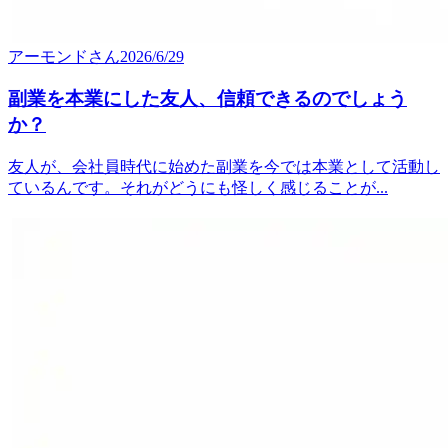
アーモンド
さん
2026/6/29
副業を本業にした友人、信頼できるのでしょう
か？
友人が、会社員時代に始めた副業を今では本業として活動し
ているんです。それがどうにも怪しく感じることが...