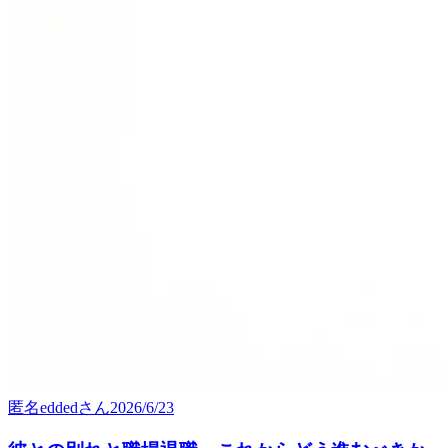
匿名edded
さん
2026/6/23