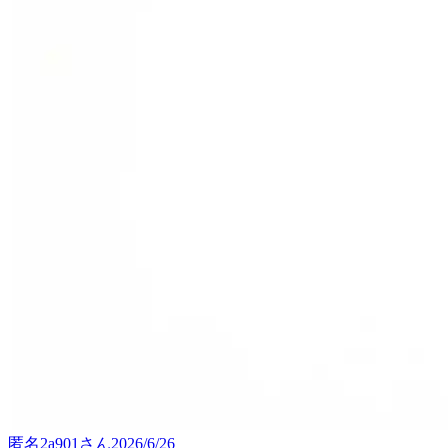
匿名2a901
さん
2026/6/26