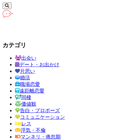
カテゴリ
出会い
デート・お出かけ
片思い
婚活
職場恋愛
遠距離恋愛
同棲
価値観
告白・プロポーズ
コミュニケーション
レス
浮気・不倫
マンネリ・倦怠期