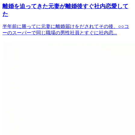
離婚を迫ってきた元妻が離婚後すぐ社内恋愛して
た
半年前に勝ってに元妻に離婚届けをだされてその後、○○コ
ーのスーパーで同じ職場の男性社員とすぐに社内恋...