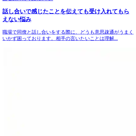
話し合いで感じたことを伝えても受け入れてもら
えない悩み
職場で同僚と話し合いをする際に、どうも意思疎通がうまく
いかず困っております。相手の言いたいことは理解...