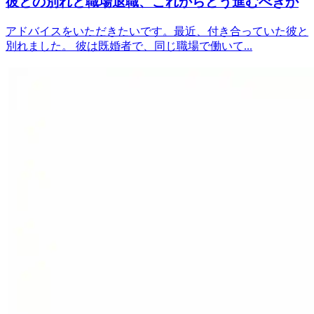
彼との別れと職場退職、これからどう進むべきか
アドバイスをいただきたいです。最近、付き合っていた彼と
別れました。 彼は既婚者で、同じ職場で働いて...