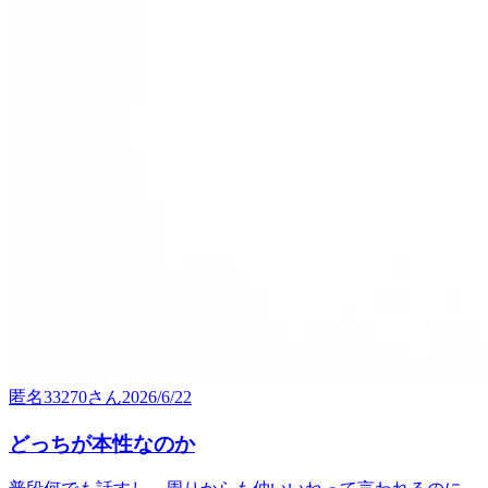
匿名33270
さん
2026/6/22
どっちが本性なのか