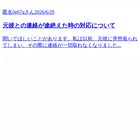
匿名0e67a
さん
2026/6/29
元彼との連絡が途絶えた時の対応について
聞いてほしいことがあります。私は以前、元彼に突然振られ
てしまい、その際に連絡が一切取れなくなりました...