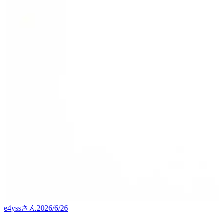
e4yss
さん
2026/6/26