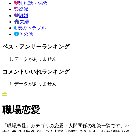
別れ話・失恋
復縁
離婚
夫婦
夜のトラブル
その他
ベストアンサーランキング
データがありません
コメントいいねランキング
データがありません
職場恋愛
「職場恋愛」カテゴリの恋愛・人間関係の相談一覧です。ハ
ナシテでは匿名で悩みを相談・閲覧できます。似た経験の投