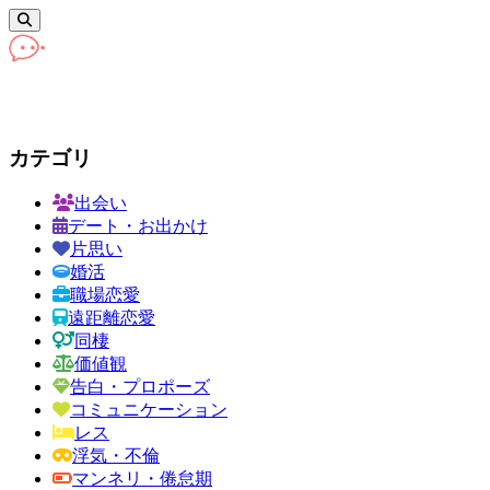
カテゴリ
出会い
デート・お出かけ
片思い
婚活
職場恋愛
遠距離恋愛
同棲
価値観
告白・プロポーズ
コミュニケーション
レス
浮気・不倫
マンネリ・倦怠期