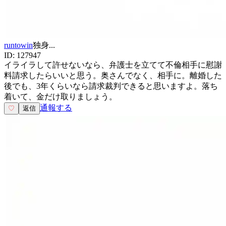
runtowin
独身
...
ID:
127947
イライラして許せないなら、弁護士を立てて不倫相手に慰謝
料請求したらいいと思う。奥さんでなく、相手に。離婚した
後でも、3年くらいなら請求裁判できると思いますよ。落ち
着いて、金だけ取りましょう。
通報する
♡
返信