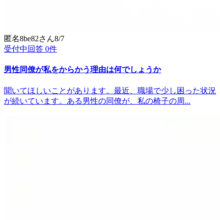
匿名8be82
さん
8/7
受付中
回答
0
件
男性同僚が私をからかう理由は何でしょうか
聞いてほしいことがあります。最近、職場で少し困った状況
が続いています。ある男性の同僚が、私の椅子の周...