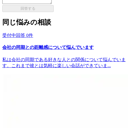
回答する
同じ悩みの相談
受付中
回答
0
件
会社の同期との距離感について悩んでいます
私は会社の同期である好きな人との関係について悩んでいま
す。これまで彼とは気軽に楽しい会話ができていま...