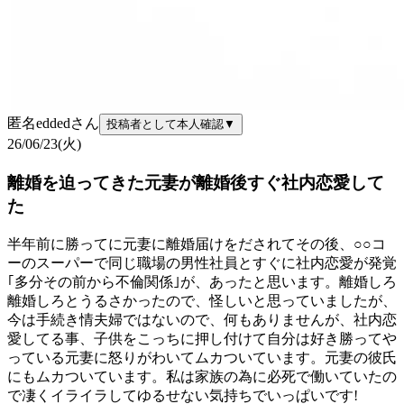
匿名edded
さん
投稿者として本人確認
▼
26/06/23(火)
離婚を迫ってきた元妻が離婚後すぐ社内恋愛して
た
半年前に勝ってに元妻に離婚届けをだされてその後、○○コ
ーのスーパーで同じ職場の男性社員とすぐに社内恋愛が発覚
｢多分その前から不倫関係｣が、あったと思います。離婚しろ
離婚しろとうるさかったので、怪しいと思っていましたが、
今は手続き情夫婦ではないので、何もありませんが、社内恋
愛してる事、子供をこっちに押し付けて自分は好き勝ってや
っている元妻に怒りがわいてムカついています。元妻の彼氏
にもムカついています。私は家族の為に必死で働いていたの
で凄くイライラしてゆるせない気持ちでいっぱいです!