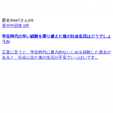
匿名96b67
さん
8/8
受付中
回答
0
件
学生時代の辛い経験を乗り越えた後の社会生活はどうでしょ
うか
正直に言うと、学生時代に暴力的ないじめを経験した過去が
あると、社会に出た後の生活が不安でいっぱいです...