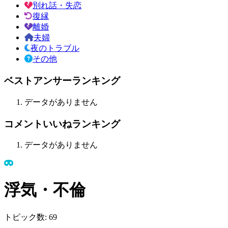
別れ話・失恋
復縁
離婚
夫婦
夜のトラブル
その他
ベストアンサーランキング
データがありません
コメントいいねランキング
データがありません
浮気・不倫
トピック数:
69