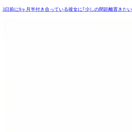
3日前に9ヶ月半付き合っている彼女に｢少しの間距離置きたい