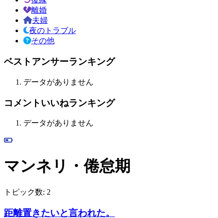
離婚
夫婦
夜のトラブル
その他
ベストアンサーランキング
データがありません
コメントいいねランキング
データがありません
マンネリ・倦怠期
トピック数:
2
距離置きたいと言われた。