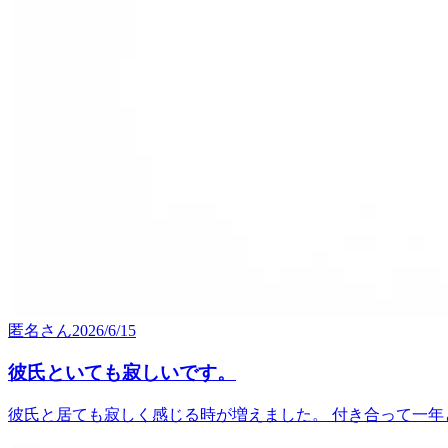
匿名
さん
2026/6/15
彼氏といても寂しいです。
彼氏と居ても寂しく感じる時が増えました。 付き合って一年と