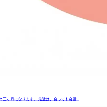
三ヶ月になります。 最近は、会っても会話...