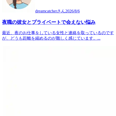
dreamcatcher
さん
2026/8/6
夜職の彼女とプライベートで会えない悩み
最近、夜のお仕事をしている女性と連絡を取っているのです
が、どうも距離を縮めるのが難しく感じています。...