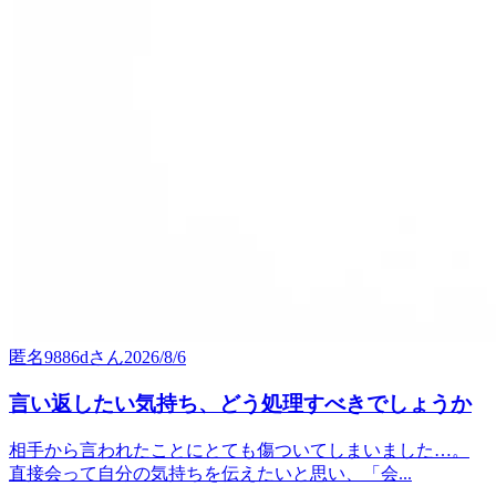
匿名9886d
さん
2026/8/6
言い返したい気持ち、どう処理すべきでしょうか
相手から言われたことにとても傷ついてしまいました…。
直接会って自分の気持ちを伝えたいと思い、「会...