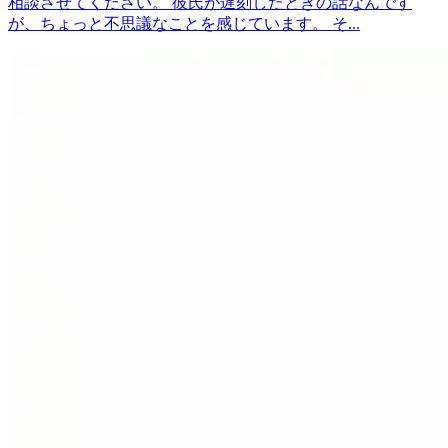
相談させてください。 彼氏が遅刻したときの話なんです
が、ちょっと不思議なことを感じています。 そ...