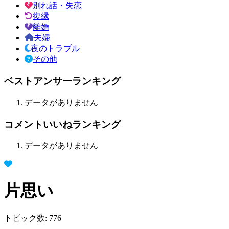
別れ話・失恋
復縁
離婚
夫婦
夜のトラブル
その他
ベストアンサーランキング
データがありません
コメントいいねランキング
データがありません
片思い
トピック数:
776