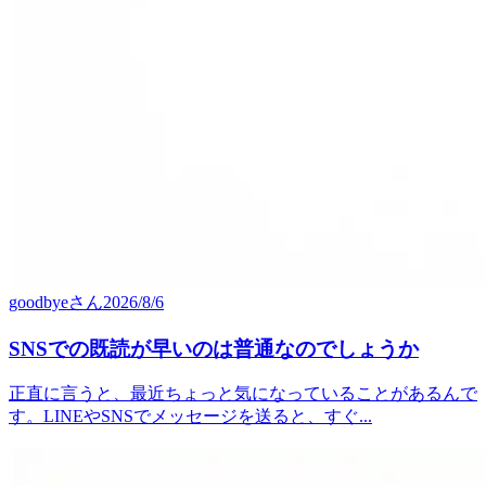
goodbye
さん
2026/8/6
SNSでの既読が早いのは普通なのでしょうか
正直に言うと、最近ちょっと気になっていることがあるんで
す。LINEやSNSでメッセージを送ると、すぐ...