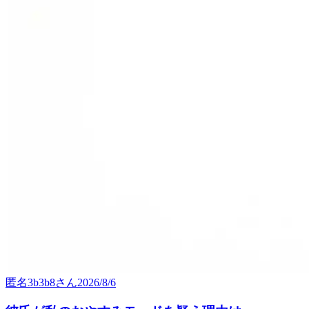
匿名3b3b8
さん
2026/8/6