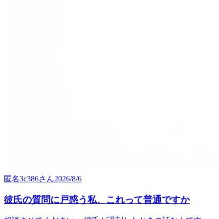
匿名3c386
さん
2026/8/6
彼氏の質問に戸惑う私、これって普通ですか