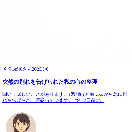
匿名1ef48
さん
2026/8/6
突然の別れを告げられた私の心の整理
聞いてほしいことがあります。1週間ほど前に彼から急に別
れを告げられ、戸惑っています。 つい2日前に...