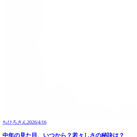
ちひろ
さん
2026/4/16
中年の見た目、いつから？若々しさの秘訣は？