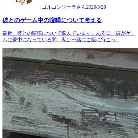
ゴルゴンゾーラ
さん
2026/3/26
彼とのゲーム中の喧嘩について考える
最近、彼との喧嘩について悩んでいます。ある日、彼がゲー
ムに夢中になっている間、私は一緒にご飯に行こう...