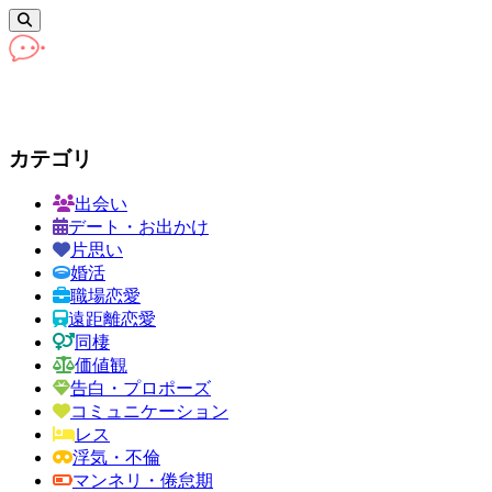
カテゴリ
出会い
デート・お出かけ
片思い
婚活
職場恋愛
遠距離恋愛
同棲
価値観
告白・プロポーズ
コミュニケーション
レス
浮気・不倫
マンネリ・倦怠期