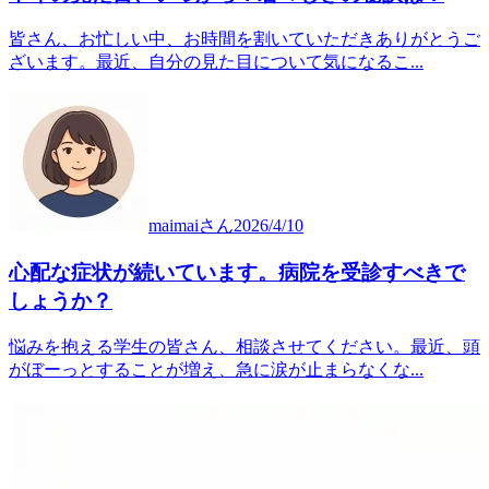
皆さん、お忙しい中、お時間を割いていただきありがとうご
ざいます。最近、自分の見た目について気になるこ...
maimai
さん
2026/4/10
心配な症状が続いています。病院を受診すべきで
しょうか？
悩みを抱える学生の皆さん、相談させてください。最近、頭
がぼーっとすることが増え、急に涙が止まらなくな...