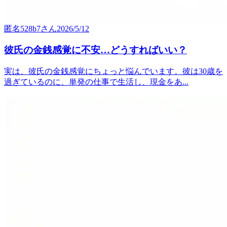
匿名528b7
さん
2026/5/12
彼氏の金銭感覚に不安…どうすればいい？
実は、彼氏の金銭感覚にちょっと悩んでいます。彼は30歳を
過ぎているのに、単発の仕事で生活し、現金をあ...