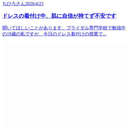
ちひろ
さん
2026/4/23
ドレスの着付け中、肌に自信が持てず不安です
聞いてほしいことがあります。ブライダル専門学校で勉強中
の19歳の私ですが、今日のドレス着付けの授業で...