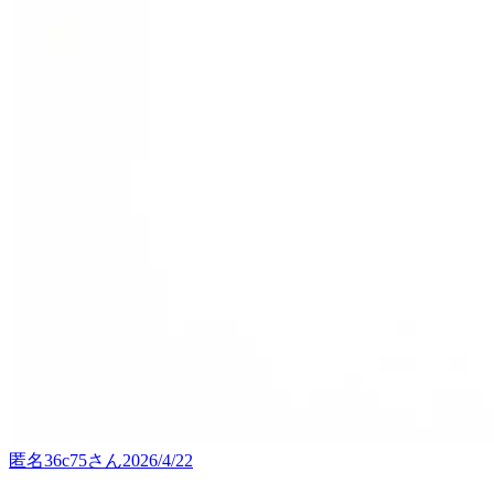
匿名36c75
さん
2026/4/22