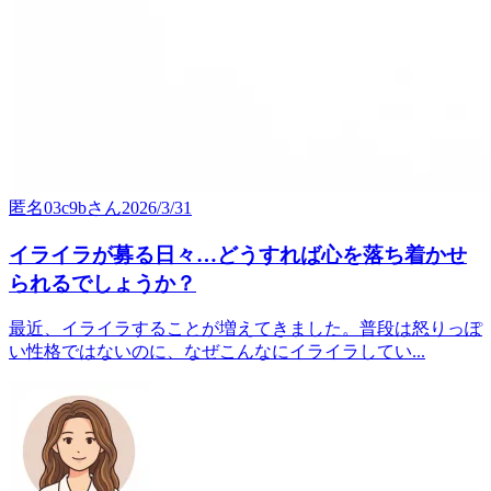
匿名03c9b
さん
2026/3/31
イライラが募る日々…どうすれば心を落ち着かせ
られるでしょうか？
最近、イライラすることが増えてきました。普段は怒りっぽ
い性格ではないのに、なぜこんなにイライラしてい...