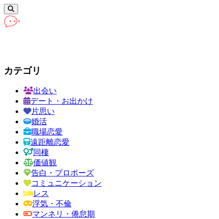
カテゴリ
出会い
デート・お出かけ
片思い
婚活
職場恋愛
遠距離恋愛
同棲
価値観
告白・プロポーズ
コミュニケーション
レス
浮気・不倫
マンネリ・倦怠期