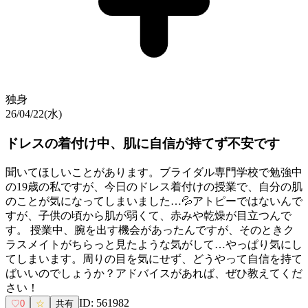
独身
26/04/22(水)
ドレスの着付け中、肌に自信が持てず不安です
聞いてほしいことがあります。ブライダル専門学校で勉強中
の19歳の私ですが、今日のドレス着付けの授業で、自分の肌
のことが気になってしまいました…💦アトピーではないんで
すが、子供の頃から肌が弱くて、赤みや乾燥が目立つんで
す。 授業中、腕を出す機会があったんですが、そのときク
ラスメイトがちらっと見たような気がして…やっぱり気にし
てしまいます。周りの目を気にせず、どうやって自信を持て
ばいいのでしょうか？アドバイスがあれば、ぜひ教えてくだ
さい！
ID:
561982
♡
0
☆
共有