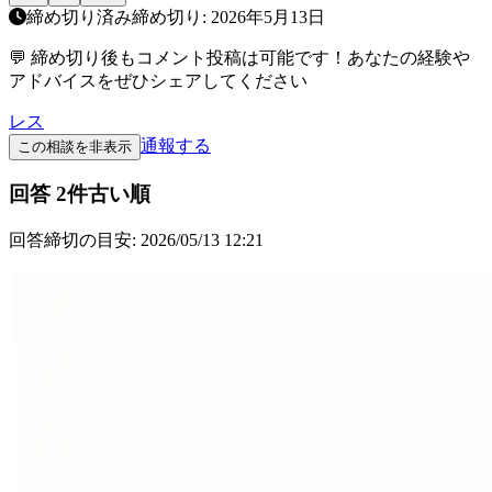
締め切り済み
締め切り:
2026年5月13日
💬 締め切り後もコメント投稿は可能です！あなたの経験や
アドバイスをぜひシェアしてください
レス
通報する
この相談を非表示
回答
2
件
古い順
回答締切の目安:
2026/05/13 12:21