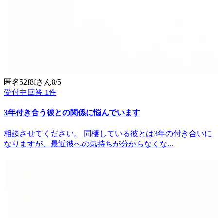
匿名52f8f
さん
8/5
受付中
回答
1
件
3年付き合う彼との関係に悩んでいます
相談させてください。 同棲している彼とは3年の付き合いに
なりますが、最近彼への気持ちが分からなくな...