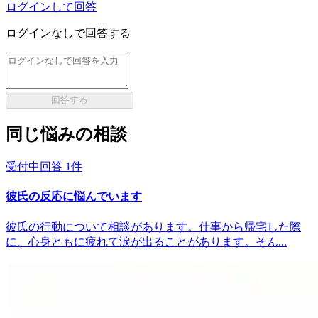
ログインして回答
ログインなしで回答する
回答する
同じ悩みの相談
受付中
回答
1
件
彼氏の反応に悩んでいます
彼氏の行動について相談があります。仕事から帰宅した際
に、心身ともに疲れて涙が出ることがあります。そん...