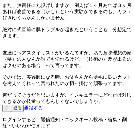
また、無責任に丸投げしますが、例えば１ヶ月あれば３ヶ月
あれば改善できる（かも）という実験ができるのも、カフェ
好きゆうちゃんしかいません。
絶対に式直前に肌トラブルが起きたということも十分想定で
きます。
友達にヘアスタイリストがいるんですが、ある意味理想の頭
（髪）の人なんか誰でも切れるけど、（技術の）差が出るの
はクセのある場合 って言ってます。
その子は、美容師になる時、お父さんから薄毛に良いカット
を考えてくれって言われたのが切っ掛けで頑張ってます。
何だってそうだと思いますが、イレギュラーにどれだけ対応
できるかが技量ってもんじゃないでしょうか。
通報する
♡
返信
ログインすると、返信通知・ニックネーム投稿・編集・削
除・いいねが使えます