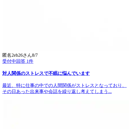
匿名2eb26
さん
8/7
受付中
回答
1
件
対人関係のストレスで不眠に悩んでいます
最近、特に仕事の中での人間関係がストレスとなっており、
その日あった出来事や会話を繰り返し考えてしまう...