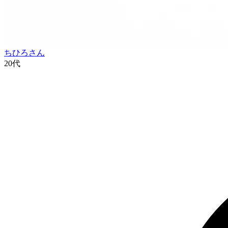
ちひろ
さん
20代