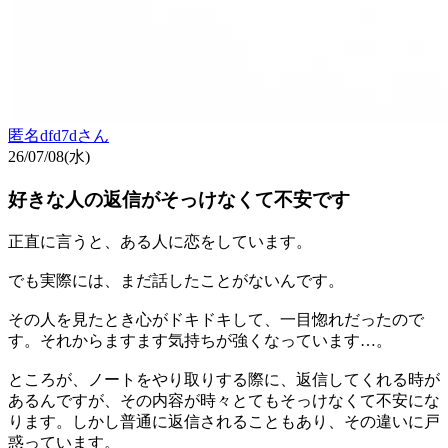
匿名dfd7d
さん
26/07/08(水)
好きな人の返信がそっけなくて不安です
正直に言うと、ある人に恋をしています。
でも実際には、まだ話したことがないんです。
その人を見たとき心がドキドキして、一目惚れだったので
す。それからますます気持ちが強くなっています…。
ところが、ノートをやり取りする際に、返信してくれる時が
あるんですが、その内容が時々とてもそっけなくて不安にな
ります。しかし普通に返信されることもあり、その違いに戸
惑っています。