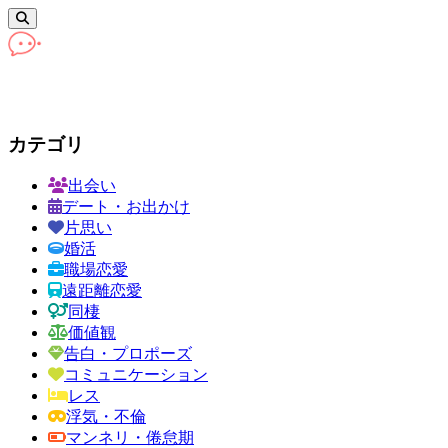
カテゴリ
出会い
デート・お出かけ
片思い
婚活
職場恋愛
遠距離恋愛
同棲
価値観
告白・プロポーズ
コミュニケーション
レス
浮気・不倫
マンネリ・倦怠期