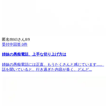
匿名f8f43
さん
8/9
受付中
回答
0
件
姉妹の愚痴電話、上手な切り上げ方は
姉妹の愚痴電話には正直、もうたくさんと感じています…。
話を聞いていると、行き過ぎた内容が多く、どんど...