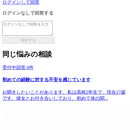
ログインして回答
ログインなしで回答する
回答する
同じ悩みの相談
受付中
回答
0
件
初めての経験に対する不安を感じています
お聞きしたいことがあります。私は高校2年生で、現在17歳
です。彼女とお付き合いしており、初めて体の関...