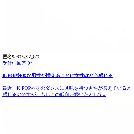
匿名9a695
さん
8/9
受付中
回答
0
件
K-POP好きな男性が増えることに女性はどう感じる
最近、K-POPやそのダンスに興味を持つ男性が増えていると
感じるのですが、もしこの傾向が続いたとして...