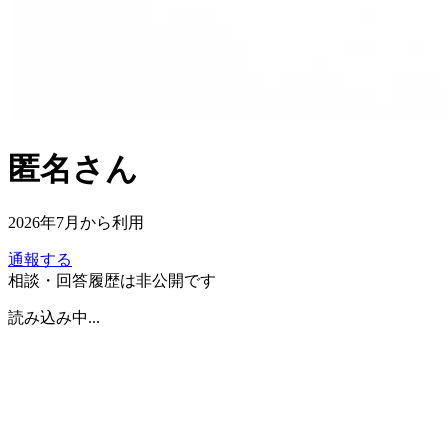
匿名
さん
2026年7月
から利用
通報する
相談・回答履歴は非公開です
読み込み中...