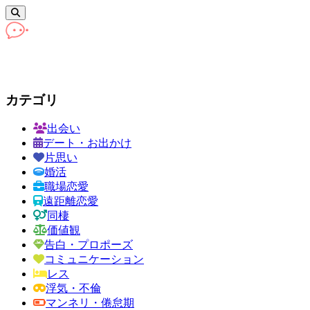
カテゴリ
出会い
デート・お出かけ
片思い
婚活
職場恋愛
遠距離恋愛
同棲
価値観
告白・プロポーズ
コミュニケーション
レス
浮気・不倫
マンネリ・倦怠期