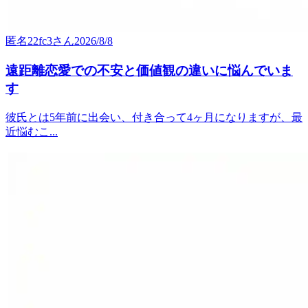
匿名22fc3
さん
2026/8/8
遠距離恋愛での不安と価値観の違いに悩んでいま
す
彼氏とは5年前に出会い、付き合って4ヶ月になりますが、最
近悩むこ...