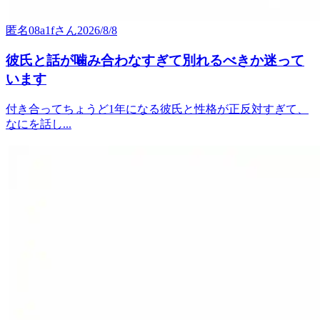
匿名08a1f
さん
2026/8/8
彼氏と話が噛み合わなすぎて別れるべきか迷って
います
付き合ってちょうど1年になる彼氏と性格が正反対すぎて、
なにを話し...