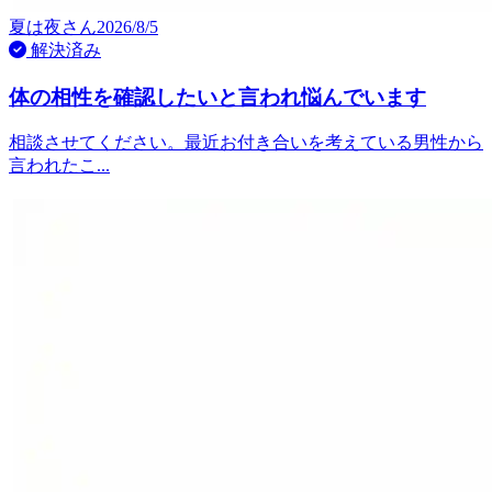
夏は夜
さん
2026/8/5
解決済み
体の相性を確認したいと言われ悩んでいます
相談させてください。最近お付き合いを考えている男性から
言われたこ...