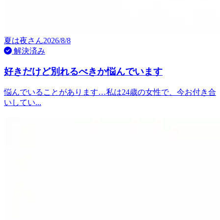
夏は夜
さん
2026/8/8
解決済み
好きだけど別れるべきか悩んでいます
悩んでいることがあります…私は24歳の女性で、今お付き合
いしてい...