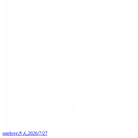
onelove
さん
2026/7/27