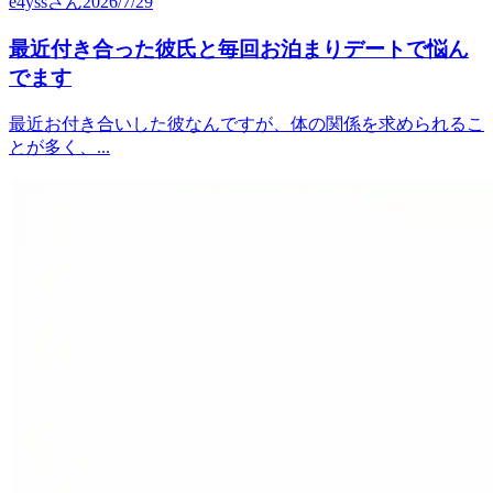
e4yss
さん
2026/7/29
最近付き合った彼氏と毎回お泊まりデートで悩ん
でます
最近お付き合いした彼なんですが、体の関係を求められるこ
とが多く、...