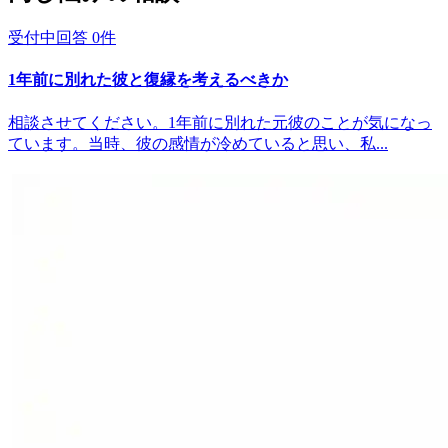
受付中
回答
0
件
1年前に別れた彼と復縁を考えるべきか
相談させてください。1年前に別れた元彼のことが気になっ
ています。当時、彼の感情が冷めていると思い、私...