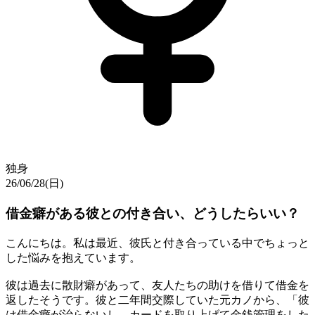
独身
26/06/28(日)
借金癖がある彼との付き合い、どうしたらいい？
こんにちは。私は最近、彼氏と付き合っている中でちょっと
した悩みを抱えています。
彼は過去に散財癖があって、友人たちの助けを借りて借金を
返したそうです。彼と二年間交際していた元カノから、「彼
は借金癖が治らないし、カードを取り上げて金銭管理をした