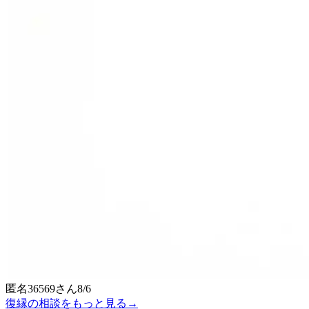
匿名36569
さん
8/6
復縁の相談をもっと見る
→