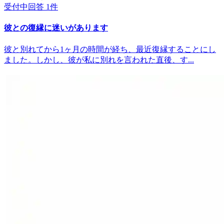
受付中
回答
1
件
彼との復縁に迷いがあります
彼と別れてから1ヶ月の時間が経ち、最近復縁することにし
ました。しかし、彼が私に別れを言われた直後、す...