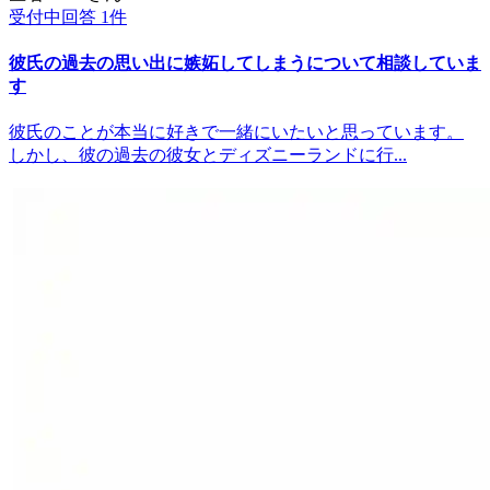
受付中
回答
1
件
彼氏の過去の思い出に嫉妬してしまうについて相談していま
す
彼氏のことが本当に好きで一緒にいたいと思っています。
しかし、彼の過去の彼女とディズニーランドに行...