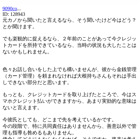
9090co
...
ID:
128943
元カノから聞いたと言えるなら、そう聞いたけど今はどう？
とか聞けます。
でも楽観的に捉えるなら、２年前のことがあって今クレジッ
トカードを所持できているなら、当時の状況も大したことは
ないかもしれません。
色々お話し合いをした上でも構いませんが、彼から金銭管理
（カード管理）を頼まれなければ大根持ちさんもそれは手出
しできない部分だと思います。
もっとも、クレジットカードを取り上げたところで、今はス
マホクレジット払いができますから、あまり実効的な意味は
ないと言えます。
今彼氏としても、どこまで先を考えているかです。
今の段階で、特に共同責任はありませんから、善意以外で管
理も指導も咎めるもありません。