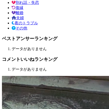
別れ話・失恋
復縁
離婚
夫婦
夜のトラブル
その他
ベストアンサーランキング
データがありません
コメントいいねランキング
データがありません