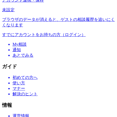
アカウント連携・保存
未設定
ブラウザのデータが消えると、ゲストの相談履歴を追いにく
くなります
すでにアカウントをお持ちの方（ログイン）
My相談
通知
あとでみる
ガイド
初めての方へ
使い方
マナー
解決のヒント
情報
運営情報