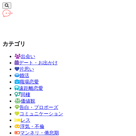
カテゴリ
出会い
デート・お出かけ
片思い
婚活
職場恋愛
遠距離恋愛
同棲
価値観
告白・プロポーズ
コミュニケーション
レス
浮気・不倫
マンネリ・倦怠期