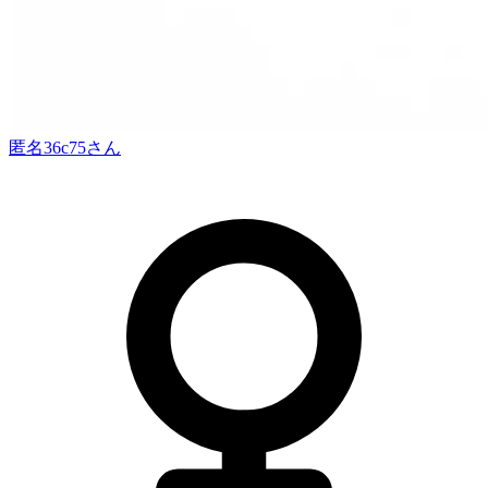
匿名36c75
さん