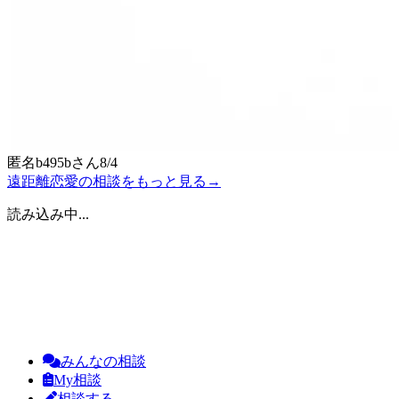
匿名b495b
さん
8/4
遠距離恋愛の相談をもっと見る
→
読み込み中...
みんなの相談
My相談
相談する