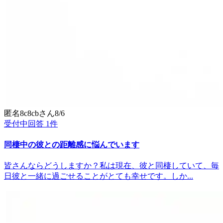
匿名8c8cb
さん
8/6
受付中
回答
1
件
同棲中の彼との距離感に悩んでいます
皆さんならどうしますか？私は現在、彼と同棲していて、毎
日彼と一緒に過ごせることがとても幸せです。しか...