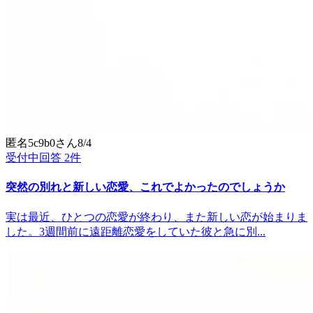
匿名5c9b0
さん
8/4
受付中
回答
2
件
突然の別れと新しい恋愛、これでよかったのでしょうか
実は最近、ひとつの恋愛が終わり、また新しい恋が始まりま
した。3週間前に遠距離恋愛をしていた彼と急に別...