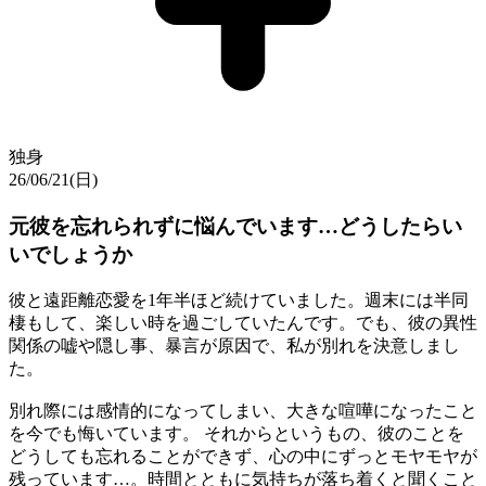
独身
26/06/21(日)
元彼を忘れられずに悩んでいます…どうしたらい
いでしょうか
彼と遠距離恋愛を1年半ほど続けていました。週末には半同
棲もして、楽しい時を過ごしていたんです。でも、彼の異性
関係の嘘や隠し事、暴言が原因で、私が別れを決意しまし
た。
別れ際には感情的になってしまい、大きな喧嘩になったこと
を今でも悔いています。 それからというもの、彼のことを
どうしても忘れることができず、心の中にずっとモヤモヤが
残っています…。時間とともに気持ちが落ち着くと聞くこと