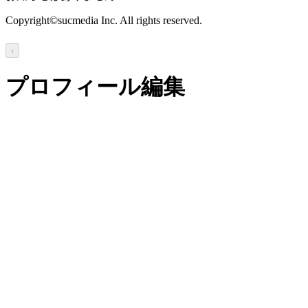
Copyright©sucmedia Inc. All rights reserved.
‹
プロフィール編集