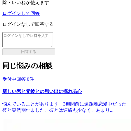
除・いいねが使えます
ログインして回答
ログインなしで回答する
回答する
同じ悩みの相談
受付中
回答
0
件
新しい恋と元彼との思い出に揺れる心
悩んでいることがあります。3週間前に遠距離恋愛中だった
彼と突然別れました。彼とは連絡も少なく、あまり...