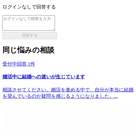
ログインなしで回答する
回答する
同じ悩みの相談
受付中
回答
1
件
婚活中に結婚への迷いが生じています
相談させてください。婚活を進める中で、自分が本当に結婚
を望んでいるのか疑問を感じるようになりました。...