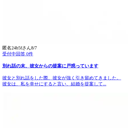
匿名24b5f
さん
8/7
受付中
回答
0
件
別れ話の末、彼女からの提案に戸惑っています
彼女と別れ話をした際、彼女が強く引き留めてきました。
彼女は、私を幸せにすると言い、結婚を提案して...