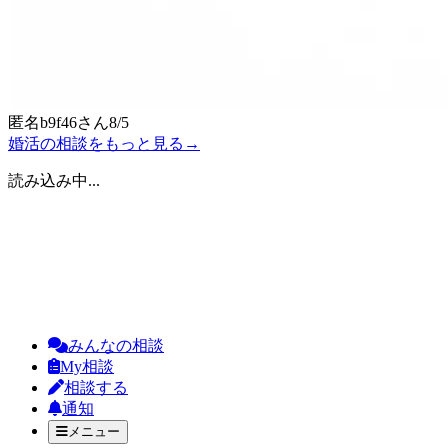
匿名b9f46
さん
8/5
婚活の相談をもっと見る
→
読み込み中...
みんなの相談
My相談
相談する
通知
メニュー