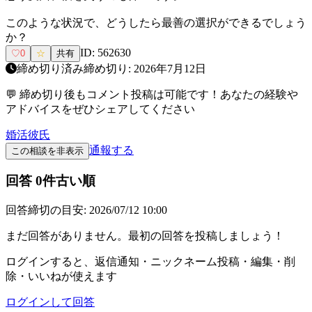
このような状況で、どうしたら最善の選択ができるでしょう
か？
ID:
562630
♡
0
☆
共有
締め切り済み
締め切り:
2026年7月12日
💬 締め切り後もコメント投稿は可能です！あなたの経験や
アドバイスをぜひシェアしてください
婚活
彼氏
通報する
この相談を非表示
回答
0
件
古い順
回答締切の目安:
2026/07/12 10:00
まだ回答がありません。最初の回答を投稿しましょう！
ログインすると、返信通知・ニックネーム投稿・編集・削
除・いいねが使えます
ログインして回答