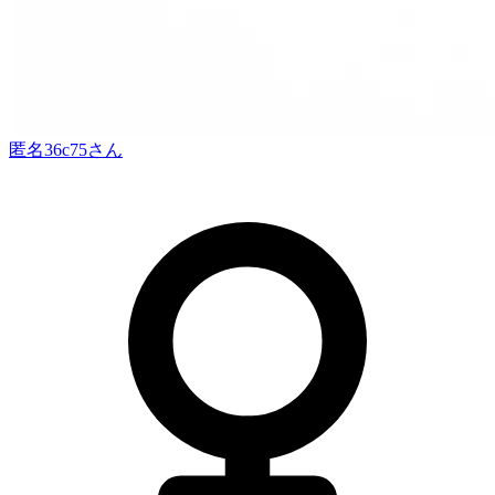
匿名36c75
さん