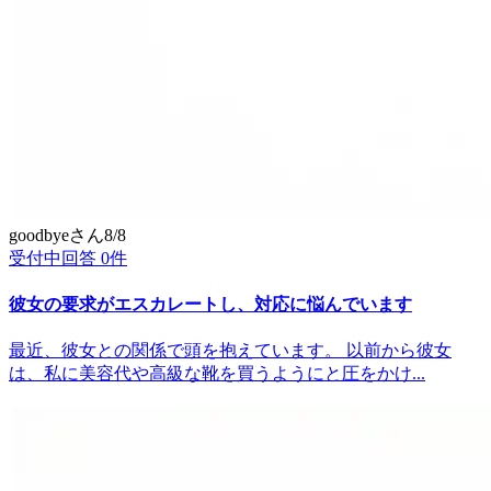
goodbye
さん
8/8
受付中
回答
0
件
彼女の要求がエスカレートし、対応に悩んでいます
最近、彼女との関係で頭を抱えています。 以前から彼女
は、私に美容代や高級な靴を買うようにと圧をかけ...