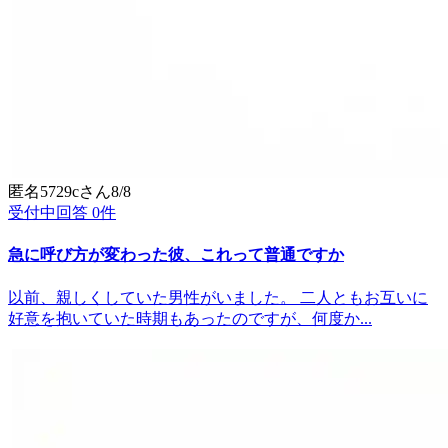
匿名5729c
さん
8/8
受付中
回答
0
件
急に呼び方が変わった彼、これって普通ですか
以前、親しくしていた男性がいました。 二人ともお互いに
好意を抱いていた時期もあったのですが、何度か...