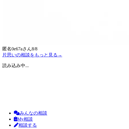
匿名0e67a
さん
8/8
片思いの相談をもっと見る
→
読み込み中...
みんなの相談
My相談
相談する