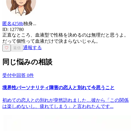
匿名4258b
独身
...
ID:
127780
正直なところ、血液型で性格を決めるのは無理だと思うよ。
だって個性って血液だけで決まらないじゃん。
通報する
♡
返信
同じ悩みの相談
受付中
回答
0
件
境界性パーソナリティ障害の恋人と別れて今思うこと
初めての恋人との別れが突然訪れました…彼から「この関係
は楽しめないし、疲れてしまう」と言われたんです...