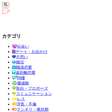
カテゴリ
出会い
デート・お出かけ
片思い
婚活
職場恋愛
遠距離恋愛
同棲
価値観
告白・プロポーズ
コミュニケーション
レス
浮気・不倫
マンネリ・倦怠期