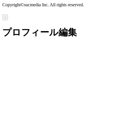
Copyright©sucmedia Inc. All rights reserved.
‹
プロフィール編集