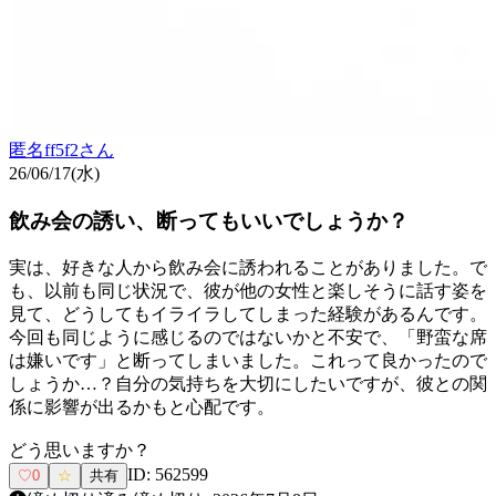
匿名ff5f2
さん
26/06/17(水)
飲み会の誘い、断ってもいいでしょうか？
実は、好きな人から飲み会に誘われることがありました。で
も、以前も同じ状況で、彼が他の女性と楽しそうに話す姿を
見て、どうしてもイライラしてしまった経験があるんです。
今回も同じように感じるのではないかと不安で、「野蛮な席
は嫌いです」と断ってしまいました。これって良かったので
しょうか…？自分の気持ちを大切にしたいですが、彼との関
係に影響が出るかもと心配です。
どう思いますか？
ID:
562599
♡
0
☆
共有