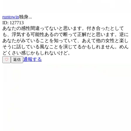
runtowin
独身
...
ID:
127713
あなたの感性間違ってないと思います。付き合ったとして
も、浮気する可能性あるので断って正解だと思います。逆に
あなたがみていることを知っていて、あえて他の女性と楽し
そうに話している風なことを演じてるかもしれません。めん
どくさい感じかもしれないけど。
通報する
♡
返信