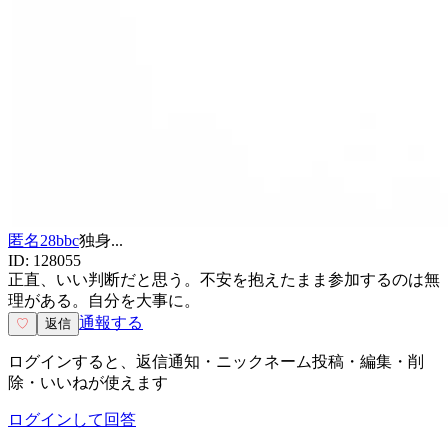
匿名28bbc
独身
...
ID:
128055
正直、いい判断だと思う。不安を抱えたまま参加するのは無
理がある。自分を大事に。
通報する
♡
返信
ログインすると、返信通知・ニックネーム投稿・編集・削
除・いいねが使えます
ログインして回答