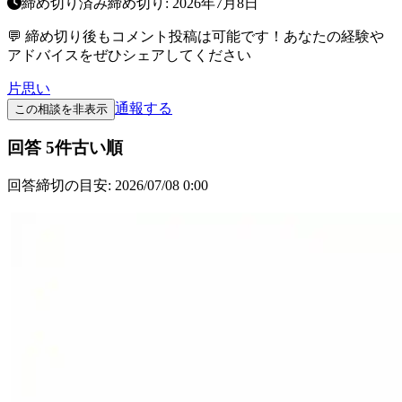
締め切り済み
締め切り:
2026年7月8日
💬 締め切り後もコメント投稿は可能です！あなたの経験や
アドバイスをぜひシェアしてください
片思い
通報する
この相談を非表示
回答
5
件
古い順
回答締切の目安:
2026/07/08 0:00