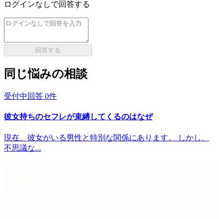
ログインなしで回答する
回答する
同じ悩みの相談
受付中
回答
0
件
彼女持ちのセフレが束縛してくるのはなぜ
現在、彼女がいる男性と特別な関係にあります。 しかし、
不思議な...