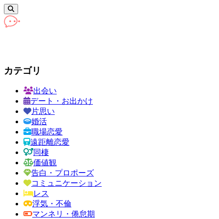
カテゴリ
出会い
デート・お出かけ
片思い
婚活
職場恋愛
遠距離恋愛
同棲
価値観
告白・プロポーズ
コミュニケーション
レス
浮気・不倫
マンネリ・倦怠期