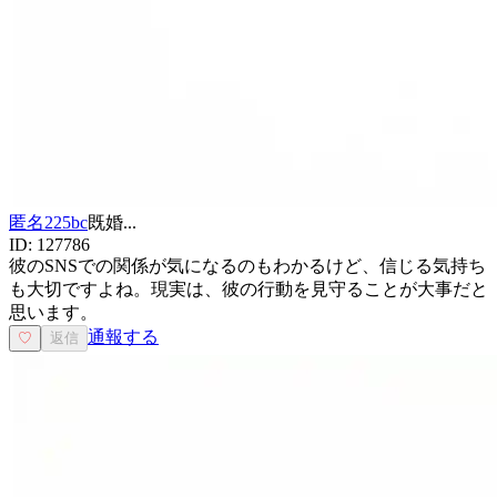
匿名225bc
既婚
...
ID:
127786
彼のSNSでの関係が気になるのもわかるけど、信じる気持ち
も大切ですよね。現実は、彼の行動を見守ることが大事だと
思います。
通報する
♡
返信