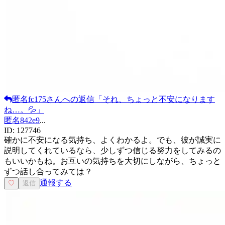
匿名fc175
さんへの返信
「
それ、ちょっと不安になります
ね…。💦
」
匿名842e9
...
ID:
127746
確かに不安になる気持ち、よくわかるよ。でも、彼が誠実に
説明してくれているなら、少しずつ信じる努力をしてみるの
もいいかもね。お互いの気持ちを大切にしながら、ちょっと
ずつ話し合ってみては？
通報する
♡
返信