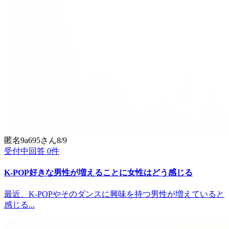
匿名9a695
さん
8/9
受付中
回答
0
件
K-POP好きな男性が増えることに女性はどう感じる
最近、K-POPやそのダンスに興味を持つ男性が増えていると
感じる...