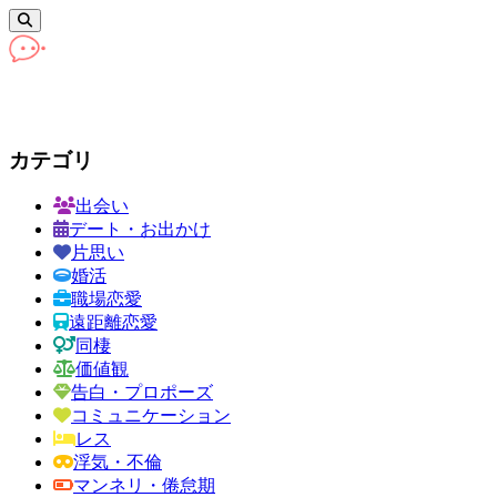
カテゴリ
出会い
デート・お出かけ
片思い
婚活
職場恋愛
遠距離恋愛
同棲
価値観
告白・プロポーズ
コミュニケーション
レス
浮気・不倫
マンネリ・倦怠期