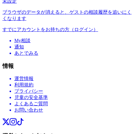
未設定
ブラウザのデータが消えると、ゲストの相談履歴を追いにく
くなります
すでにアカウントをお持ちの方（ログイン）
My相談
通知
あとでみる
情報
運営情報
利用規約
プライバシー
児童の安全基準
よくあるご質問
お問い合わせ