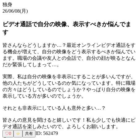
独身
26/06/08(月)
ビデオ通話で自分の映像、表示すべきか悩んでま
す
皆さんならどうしますか…？最近オンラインビデオ通話をす
る機会が増えて、自分の映像をどう表示するべきか悩んでい
ます。職場の会議や友人との会話で、自分の顔が映るとなん
だか緊張してしまって…。
実際、私は自分の映像を非表示にすることが多いんですが、
他の人たちがどうしているのか気になっています。特に職場
の方々はどうしているのでしょうか？やっぱり自分の映像を
表示している方が多いのでしょうか。
それとも非表示にしている人も意外と多い…？
皆さんの意見を聞けると嬉しいです！私も少しでも快適にビ
デオ通話を楽しみたいので、よろしくお願いします。
ID:
562479
♡
0
☆
共有