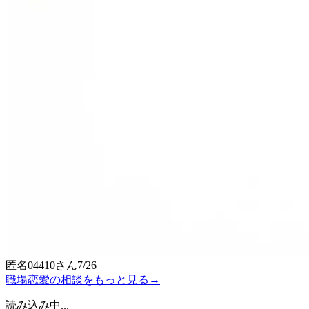
匿名04410
さん
7/26
職場恋愛の相談をもっと見る
→
読み込み中...