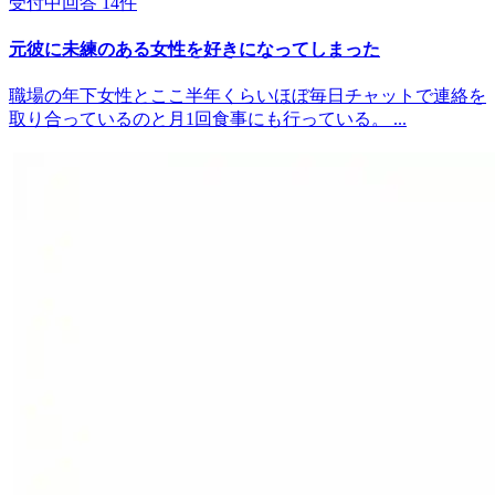
受付中
回答
14
件
元彼に未練のある女性を好きになってしまった
職場の年下女性とここ半年くらいほぼ毎日チャットで連絡を
取り合っているのと月1回食事にも行っている。 ...