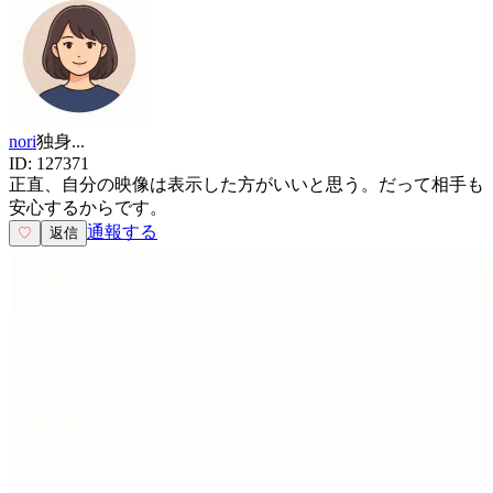
nori
独身
...
ID:
127371
正直、自分の映像は表示した方がいいと思う。だって相手も
安心するからです。
通報する
♡
返信