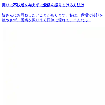
周りに不快感を与えずに愛嬌を振りまける方法は
皆さんにお尋ねしたいことがあります。私は、職場で笑顔を
絶やさず、愛嬌を振りまく同僚に憧れて、そんなふ...