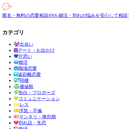
匿名・無料の恋愛相談SNS-婚活・別れの悩みを安心して相談
カテゴリ
出会い
デート・お出かけ
片思い
婚活
職場恋愛
遠距離恋愛
同棲
価値観
告白・プロポーズ
コミュニケーション
レス
浮気・不倫
マンネリ・倦怠期
別れ話・失恋
復縁