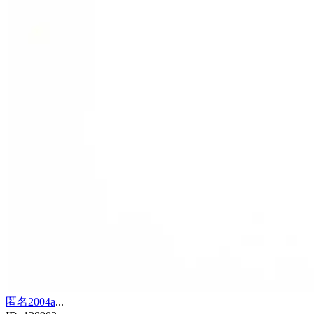
匿名2004a
...