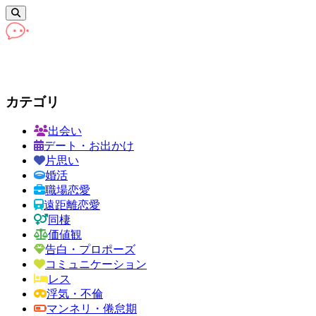
カテゴリ
出会い
デート・お出かけ
片思い
婚活
職場恋愛
遠距離恋愛
同棲
価値観
告白・プロポーズ
コミュニケーション
レス
浮気・不倫
マンネリ・倦怠期