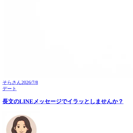
そら
さん
2026/7/8
デート
長文のLINEメッセージでイラッとしませんか？