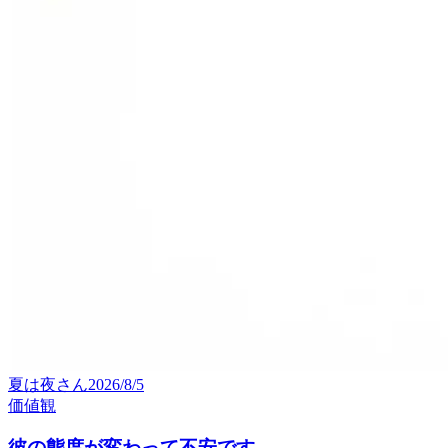
夏は夜
さん
2026/8/5
価値観
彼の態度が変わって不安です