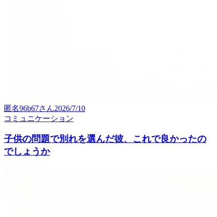
匿名96b67
さん
2026/7/10
コミュニケーション
子供の問題で別れを選んだ彼、これで良かったの
でしょうか