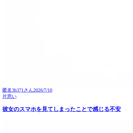
匿名3b371
さん
2026/7/10
片思い
彼女のスマホを見てしまったことで感じる不安