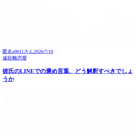
匿名a9011
さん
2026/7/10
遠距離恋愛
彼氏のLINEでの褒め言葉、どう解釈すべきでしょ
うか