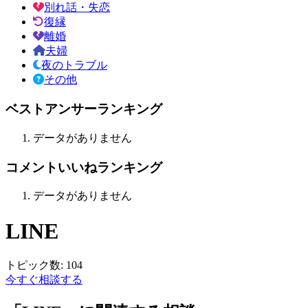
別れ話・失恋
復縁
離婚
夫婦
夜のトラブル
その他
ベストアンサーランキング
データがありません
コメントいいねランキング
データがありません
LINE
トピック数:
104
今すぐ相談する