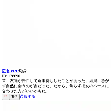
匿名3d2f7
独身
...
ID:
128690
昔、友達が告白して返事待ちしたことがあった。結局、急が
ず自然に会うのが吉だった。だから、焦らず彼女のペースに
合わせた方がいいかもね。
通報する
♡
返信