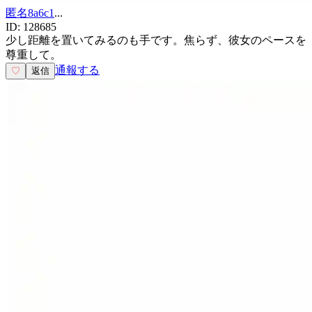
匿名8a6c1
...
ID:
128685
少し距離を置いてみるのも手です。焦らず、彼女のペースを
尊重して。
通報する
♡
返信