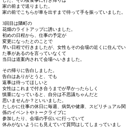
した、その後食事に行き帰りは
家の前まで送りました。
家の前でこちらが車を出すまで待って手を振っていました。
3回目は隣町の
花畑のライトアップに誘いました。
初めの日程から、仕事の予定が
変更になったとのことで
早い日程で行きましたが、女性もその会場の近くに住んでい
た事があるのを言っていなくて
当日は道案内されて会場へいきました。
その帰りに告白しました。
告白はありがとうと、でも
返事は待ってほしいと
女性はこれまで付き合うまでが早かったらしく
慎重になっていると、自分は不思議ちゃんだと
思いませんか？といいました。
たしかに仕事の休日に毎週、病気や健康、スピリチュアル関
係のイベントやトークライブに
参加したり、会場の手伝いに行っていて
休みがないようにも見えていて質問はしてしまっていまし