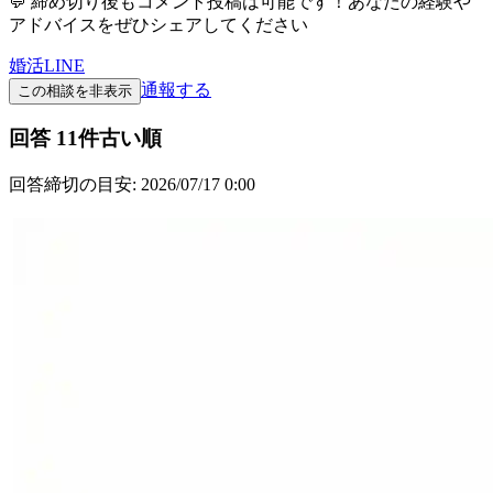
💬 締め切り後もコメント投稿は可能です！あなたの経験や
アドバイスをぜひシェアしてください
婚活
LINE
通報する
この相談を非表示
回答
11
件
古い順
回答締切の目安:
2026/07/17 0:00