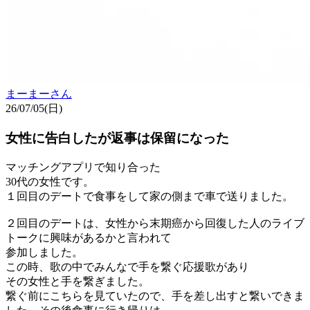
まーまー
さん
26/07/05(日)
女性に告白したが返事は保留になった
マッチングアプリで知り合った
30代の女性です。
１回目のデートで食事をして家の側まで車で送りました。
２回目のデートは、女性から末期癌から回復した人のライブ
トークに興味があるかと言われて
参加しました。
この時、歌の中でみんなで手を繋ぐ応援歌があり
その女性と手を繋ぎました。
繋ぐ前にこちらを見ていたので、手を差し出すと繋いできま