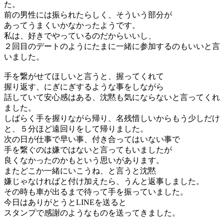
た。
前の男性には振られたらしく、そういう部分が
あってうまくいかなかったようです。
私は、好きでやっているのだからいいし、
２回目のデートのようにたまに一緒に参加するのもいいと言
いました。
手を繋がせてほしいと言うと、握ってくれて
握り返す、にぎにぎするような事をしながら
話していて安心感はある、沈黙も気にならないと言ってくれ
ました。
しばらく手を握りながら帰り、名残惜しいからもう少しだけ
と、５分ほど遠回りをして帰りました。
次の日が仕事で早い事、付き合ってはいない事で
手を繋ぐのは嫌ではないと言ってもいましたが
良くなかったのかもという思いがあります。
またどこか一緒にいこうね、と言うと沈黙
嫌じゃなければと付け加えたら、うんと返事しました。
その時も車が出るまで待って手を振っていました。
今日はありがとうとLINEを送ると
スタンプで感謝のようなものを送ってきました。