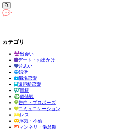
カテゴリ
出会い
デート・お出かけ
片思い
婚活
職場恋愛
遠距離恋愛
同棲
価値観
告白・プロポーズ
コミュニケーション
レス
浮気・不倫
マンネリ・倦怠期