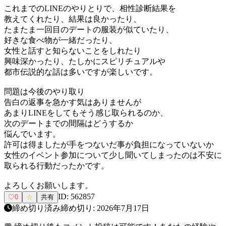
これまでのLINEのやりとりで、相性診断結果を
教えてくれたり、結果は良かったり、
たまたま一回目のデートの服装が似ていたり、
好きな食べ物が一緒だったり、
女性と話すと知らないことをしれたり
興味深かったり、たしかにスピリチュアルや
都市伝説的な話は多いですが楽しいです。
問題は今後のやり取り
告白の返事を急かす気はありませんが
あまりLINEをしてもそう感じ取られるのか、
次のデートまでの間隔はどうするか
悩んでいます。
許可は得ましたが手をつないだ事が負担になっていないか
女性のイベント参加について少し聞いてしまったのは不安に
取られる行動だったかです。
よろしくお願いします。
ID:
562857
♡
0
☆
共有
締め切り済み
締め切り:
2026年7月17日