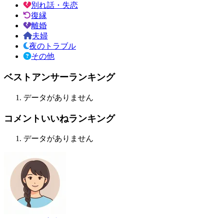
別れ話・失恋
復縁
離婚
夫婦
夜のトラブル
その他
ベストアンサーランキング
データがありません
コメントいいねランキング
データがありません