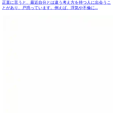
正直に言うと、最近自分とは違う考え方を持つ人に出会うこ
とがあり、戸惑っています。例えば、浮気や不倫に...