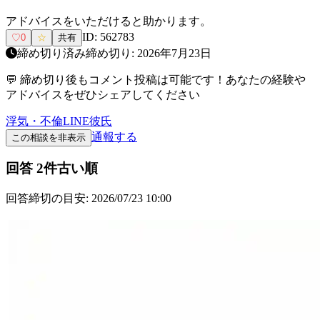
アドバイスをいただけると助かります。
ID:
562783
♡
0
☆
共有
締め切り済み
締め切り:
2026年7月23日
💬 締め切り後もコメント投稿は可能です！あなたの経験や
アドバイスをぜひシェアしてください
浮気・不倫
LINE
彼氏
通報する
この相談を非表示
回答
2
件
古い順
回答締切の目安:
2026/07/23 10:00