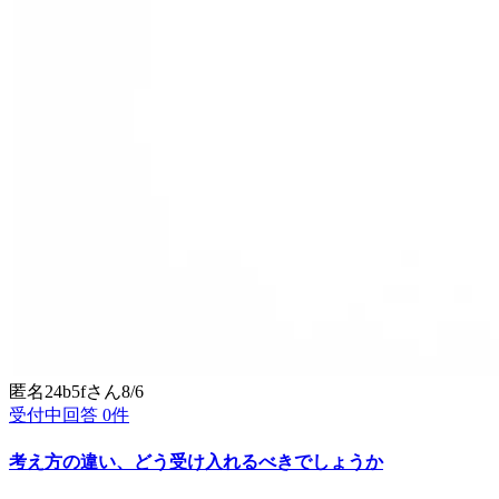
匿名24b5f
さん
8/6
受付中
回答
0
件
考え方の違い、どう受け入れるべきでしょうか