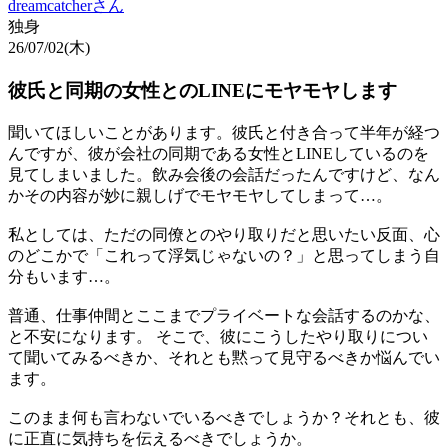
dreamcatcher
さん
独身
26/07/02(木)
彼氏と同期の女性とのLINEにモヤモヤします
聞いてほしいことがあります。彼氏と付き合って半年が経つ
んですが、彼が会社の同期である女性とLINEしているのを
見てしまいました。飲み会後の会話だったんですけど、なん
かその内容が妙に親しげでモヤモヤしてしまって…。
私としては、ただの同僚とのやり取りだと思いたい反面、心
のどこかで「これって浮気じゃないの？」と思ってしまう自
分もいます…。
普通、仕事仲間とここまでプライベートな会話するのかな、
と不安になります。 そこで、彼にこうしたやり取りについ
て聞いてみるべきか、それとも黙って見守るべきか悩んでい
ます。
このまま何も言わないでいるべきでしょうか？それとも、彼
に正直に気持ちを伝えるべきでしょうか。