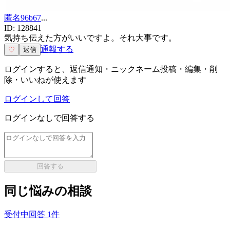
匿名96b67
...
ID:
128841
気持ち伝えた方がいいですよ。それ大事です。
通報する
♡
返信
ログインすると、返信通知・ニックネーム投稿・編集・削
除・いいねが使えます
ログインして回答
ログインなしで回答する
回答する
同じ悩みの相談
受付中
回答
1
件