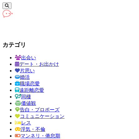
カテゴリ
出会い
デート・お出かけ
片思い
婚活
職場恋愛
遠距離恋愛
同棲
価値観
告白・プロポーズ
コミュニケーション
レス
浮気・不倫
マンネリ・倦怠期