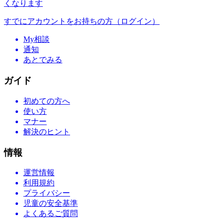
くなります
すでにアカウントをお持ちの方（ログイン）
My相談
通知
あとでみる
ガイド
初めての方へ
使い方
マナー
解決のヒント
情報
運営情報
利用規約
プライバシー
児童の安全基準
よくあるご質問