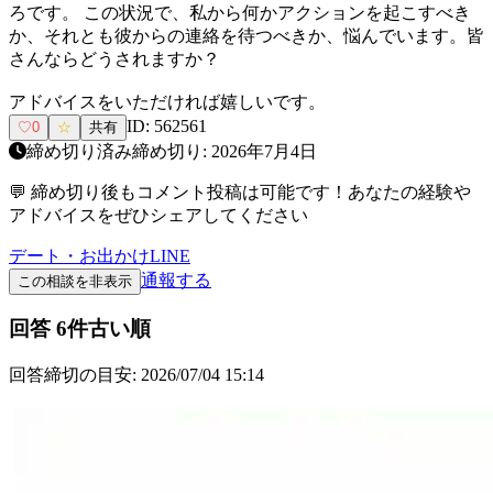
ろです。 この状況で、私から何かアクションを起こすべき
か、それとも彼からの連絡を待つべきか、悩んでいます。皆
さんならどうされますか？
アドバイスをいただければ嬉しいです。
ID:
562561
♡
0
☆
共有
締め切り済み
締め切り:
2026年7月4日
💬 締め切り後もコメント投稿は可能です！あなたの経験や
アドバイスをぜひシェアしてください
デート・お出かけ
LINE
通報する
この相談を非表示
回答
6
件
古い順
回答締切の目安:
2026/07/04 15:14