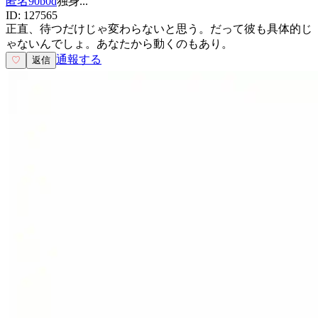
匿名90b0d
独身
...
ID:
127565
正直、待つだけじゃ変わらないと思う。だって彼も具体的じ
ゃないんでしょ。あなたから動くのもあり。
通報する
♡
返信