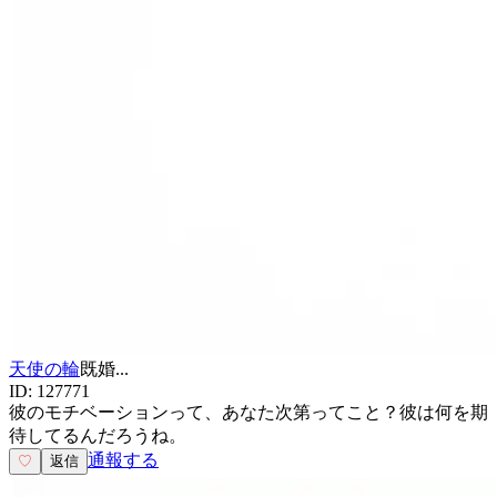
天使の輪
既婚
...
ID:
127771
彼のモチベーションって、あなた次第ってこと？彼は何を期
待してるんだろうね。
通報する
♡
返信