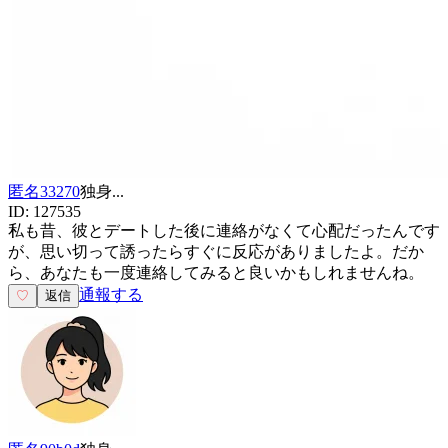
匿名33270
独身
...
ID:
127535
私も昔、彼とデートした後に連絡がなくて心配だったんです
が、思い切って誘ったらすぐに反応がありましたよ。だか
ら、あなたも一度連絡してみると良いかもしれませんね。
通報する
♡
返信