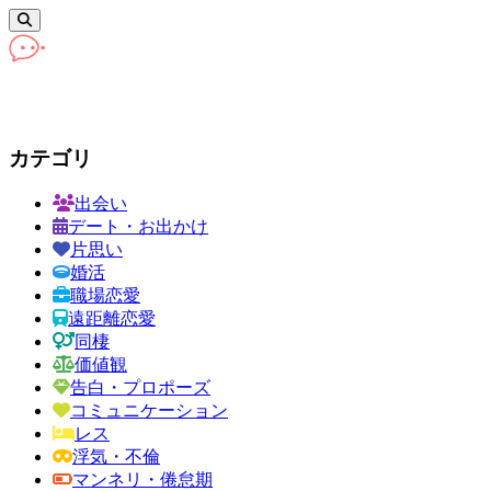
カテゴリ
出会い
デート・お出かけ
片思い
婚活
職場恋愛
遠距離恋愛
同棲
価値観
告白・プロポーズ
コミュニケーション
レス
浮気・不倫
マンネリ・倦怠期