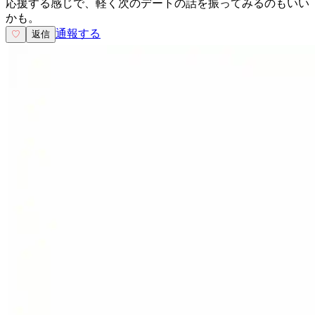
応援する感じで、軽く次のデートの話を振ってみるのもいい
かも。
通報する
♡
返信