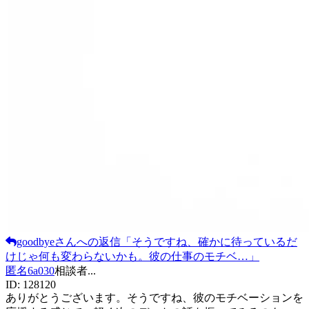
goodbye
さんへの返信
「
そうですね、確かに待っているだ
けじゃ何も変わらないかも。彼の仕事のモチベ…
」
匿名6a030
相談者
...
ID:
128120
ありがとうございます。そうですね、彼のモチベーションを