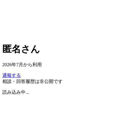
匿名
さん
2026年7月
から利用
通報する
相談・回答履歴は非公開です
読み込み中...