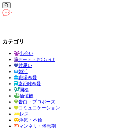
カテゴリ
出会い
デート・お出かけ
片思い
婚活
職場恋愛
遠距離恋愛
同棲
価値観
告白・プロポーズ
コミュニケーション
レス
浮気・不倫
マンネリ・倦怠期