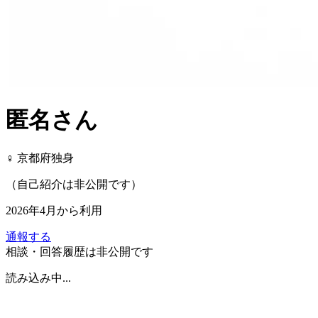
匿名
さん
♀ 京都府
独身
（自己紹介は非公開です）
2026年4月
から利用
通報する
相談・回答履歴は非公開です
読み込み中...