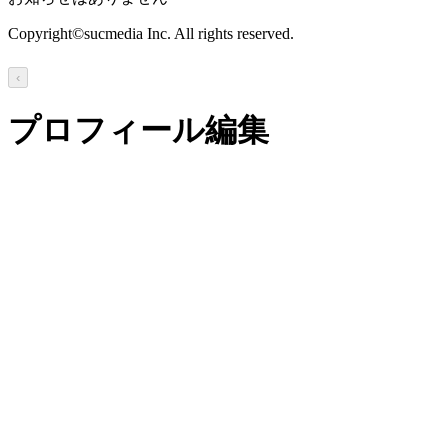
Copyright©sucmedia Inc. All rights reserved.
‹
プロフィール編集