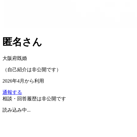
匿名
さん
大阪府
既婚
（自己紹介は非公開です）
2026年4月
から利用
通報する
相談・回答履歴は非公開です
読み込み中...