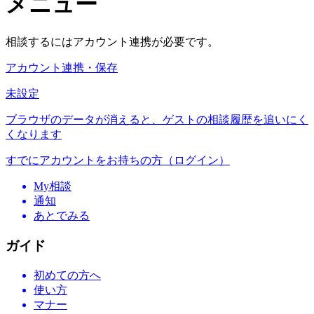
メニュー
相談するにはアカウント連携が必要です。
アカウント連携・保存
未設定
ブラウザのデータが消えると、ゲストの相談履歴を追いにく
くなります
すでにアカウントをお持ちの方（ログイン）
My相談
通知
あとでみる
ガイド
初めての方へ
使い方
マナー