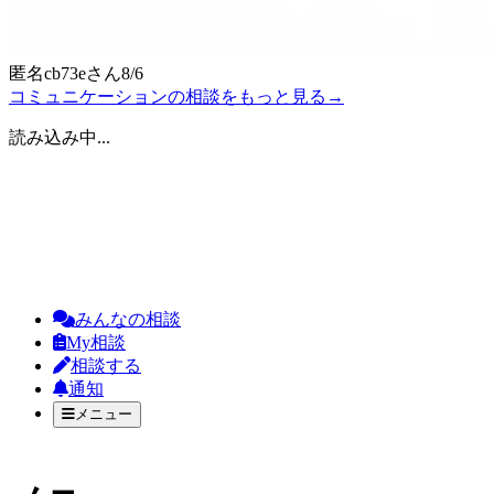
匿名cb73e
さん
8/6
コミュニケーションの相談をもっと見る
→
読み込み中...
みんなの相談
My相談
相談する
通知
メニュー