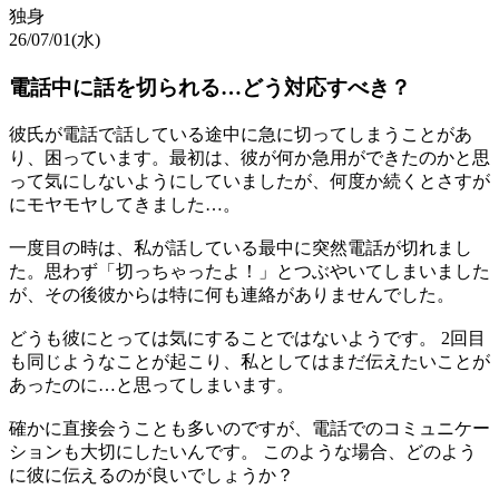
独身
26/07/01(水)
電話中に話を切られる…どう対応すべき？
彼氏が電話で話している途中に急に切ってしまうことがあ
り、困っています。最初は、彼が何か急用ができたのかと思
って気にしないようにしていましたが、何度か続くとさすが
にモヤモヤしてきました…。
一度目の時は、私が話している最中に突然電話が切れまし
た。思わず「切っちゃったよ！」とつぶやいてしまいました
が、その後彼からは特に何も連絡がありませんでした。
どうも彼にとっては気にすることではないようです。 2回目
も同じようなことが起こり、私としてはまだ伝えたいことが
あったのに…と思ってしまいます。
確かに直接会うことも多いのですが、電話でのコミュニケー
ションも大切にしたいんです。 このような場合、どのよう
に彼に伝えるのが良いでしょうか？