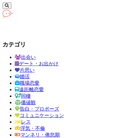
カテゴリ
出会い
デート・お出かけ
片思い
婚活
職場恋愛
遠距離恋愛
同棲
価値観
告白・プロポーズ
コミュニケーション
レス
浮気・不倫
マンネリ・倦怠期