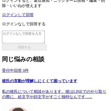
ログインすると、返信通知・ニックネーム投稿・編集・削
除・いいねが使えます
ログインして回答
ログインなしで回答する
回答する
同じ悩みの相談
受付中
回答
0
件
彼氏の言動が理解しにくくて困っています
私の彼氏について相談があります。彼はLINEでのやり取り
の際に、絵文字や顔文字がすごく独特なんです…...