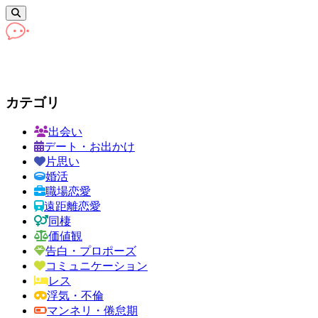
カテゴリ
出会い
デート・お出かけ
片思い
婚活
職場恋愛
遠距離恋愛
同棲
価値観
告白・プロポーズ
コミュニケーション
レス
浮気・不倫
マンネリ・倦怠期