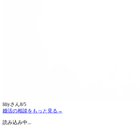
liliy
さん
8/5
婚活の相談をもっと見る
→
読み込み中...