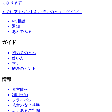
くなります
すでにアカウントをお持ちの方（ログイン）
My相談
通知
あとでみる
ガイド
初めての方へ
使い方
マナー
解決のヒント
情報
運営情報
利用規約
プライバシー
児童の安全基準
よくあるご質問