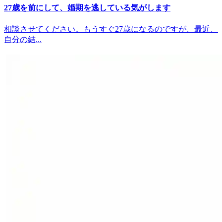
27歳を前にして、婚期を逃している気がします
相談させてください。もうすぐ27歳になるのですが、最近、
自分の結...