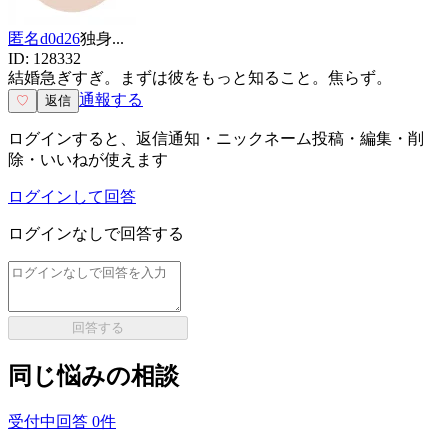
匿名d0d26
独身
...
ID:
128332
結婚急ぎすぎ。まずは彼をもっと知ること。焦らず。
通報する
♡
返信
ログインすると、返信通知・ニックネーム投稿・編集・削
除・いいねが使えます
ログインして回答
ログインなしで回答する
回答する
同じ悩みの相談
受付中
回答
0
件