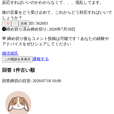
反応すればいいのかわからなくて、、、混乱してます。
彼の言葉をどう受け止めて、これからどう対応すればいいで
しょうか？
ID:
562693
♡
0
☆
共有
締め切り済み
締め切り:
2026年7月18日
💬 締め切り後もコメント投稿は可能です！あなたの経験や
アドバイスをぜひシェアしてください
婚活
彼氏
通報する
この相談を非表示
回答
1
件
古い順
回答締切の目安:
2026/07/18 10:00