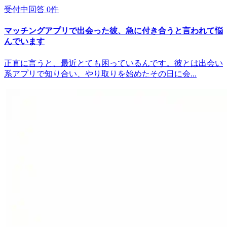
受付中
回答
0
件
マッチングアプリで出会った彼、急に付き合うと言われて悩
んでいます
正直に言うと、最近とても困っているんです。彼とは出会い
系アプリで知り合い、やり取りを始めたその日に会...