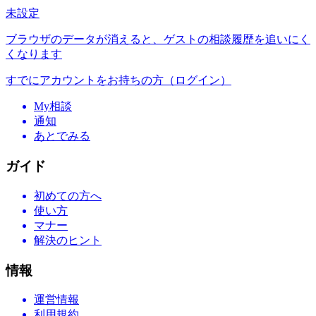
未設定
ブラウザのデータが消えると、ゲストの相談履歴を追いにく
くなります
すでにアカウントをお持ちの方（ログイン）
My相談
通知
あとでみる
ガイド
初めての方へ
使い方
マナー
解決のヒント
情報
運営情報
利用規約