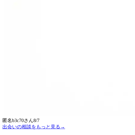
匿名b3c70
さん
8/7
出会いの相談をもっと見る
→