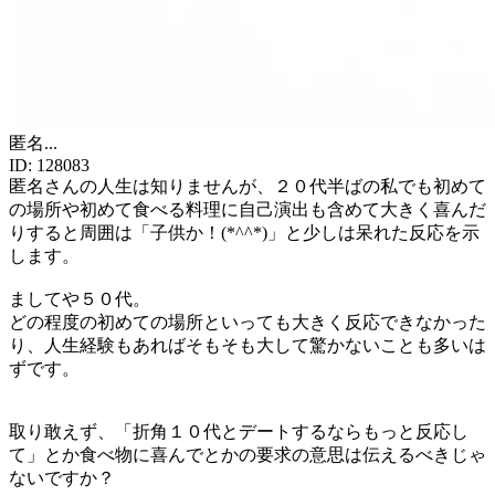
匿名
...
ID:
128083
匿名さんの人生は知りませんが、２０代半ばの私でも初めて
の場所や初めて食べる料理に自己演出も含めて大きく喜んだ
りすると周囲は「子供か！(*^^*)」と少しは呆れた反応を示
します。
ましてや５０代。
どの程度の初めての場所といっても大きく反応できなかった
り、人生経験もあればそもそも大して驚かないことも多いは
ずです。
取り敢えず、「折角１０代とデートするならもっと反応し
て」とか食べ物に喜んでとかの要求の意思は伝えるべきじゃ
ないですか？