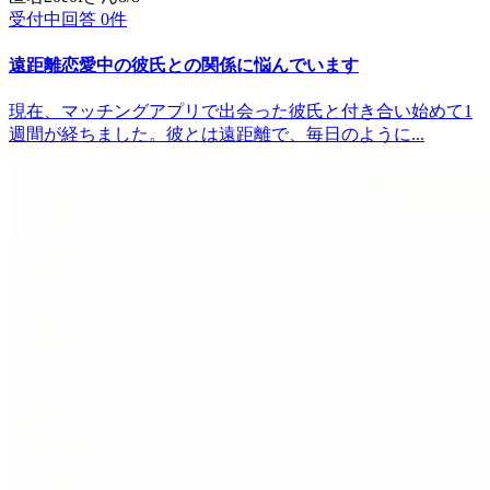
受付中
回答
0
件
遠距離恋愛中の彼氏との関係に悩んでいます
現在、マッチングアプリで出会った彼氏と付き合い始めて1
週間が経ちました。彼とは遠距離で、毎日のように...