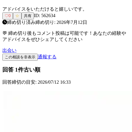
アドバイスをいただけると嬉しいです。
ID:
562634
♡
0
☆
共有
締め切り済み
締め切り:
2026年7月12日
💬 締め切り後もコメント投稿は可能です！あなたの経験や
アドバイスをぜひシェアしてください
出会い
通報する
この相談を非表示
回答
1
件
古い順
回答締切の目安:
2026/07/12 16:33