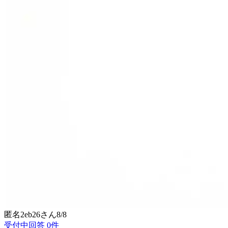
匿名2eb26
さん
8/8
受付中
回答
0
件