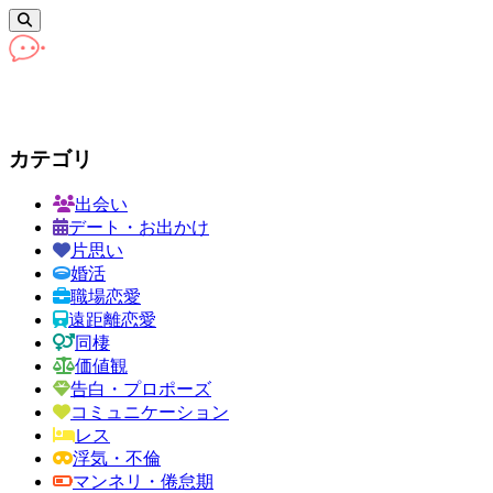
カテゴリ
出会い
デート・お出かけ
片思い
婚活
職場恋愛
遠距離恋愛
同棲
価値観
告白・プロポーズ
コミュニケーション
レス
浮気・不倫
マンネリ・倦怠期