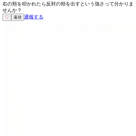
右の頬を叩かれたら反対の頬を出すという強さって分かりま
せんか？
通報する
♡
返信