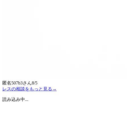
匿名507b3
さん
8/5
レスの相談をもっと見る
→
読み込み中...