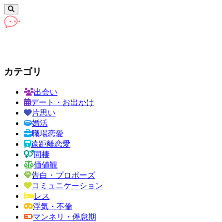
カテゴリ
出会い
デート・お出かけ
片思い
婚活
職場恋愛
遠距離恋愛
同棲
価値観
告白・プロポーズ
コミュニケーション
レス
浮気・不倫
マンネリ・倦怠期