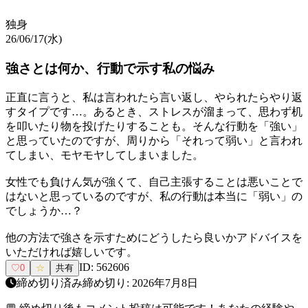
独身
26/06/17(水)
強さとは何か、行動で示す私の悩み
正直に言うと、私は言われたら言い返し、やられたらやり返
すタイプです…。あるとき、ストレスが溜まって、思わず机
を叩いたり物を投げたりすることも。そんな行動を「強い」
と思っていたのですが、周りから「それって弱い」と言われ
てしまい、モヤモヤしてしまいました。
女性でも負けん気が強くて、自己主張することは悪いことで
はないと思っているのですが、私の行動は本当に「弱い」の
でしょうか…？
他の方法で強さを示すためにどうしたら良いかアドバイスを
いただければ嬉しいです。
ID:
562606
♡
0
☆
共有
締め切り済み
締め切り:
2026年7月8日