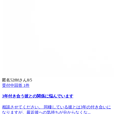
匿名52f8f
さん
8/5
受付中
回答
1
件
3年付き合う彼との関係に悩んでいます
相談させてください。 同棲している彼とは3年の付き合いに
なりますが、最近彼への気持ちが分からなくな...