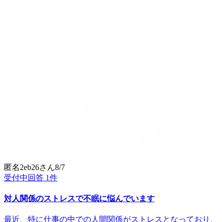
匿名2eb26
さん
8/7
受付中
回答
1
件
対人関係のストレスで不眠に悩んでいます
最近、特に仕事の中での人間関係がストレスとなっており、