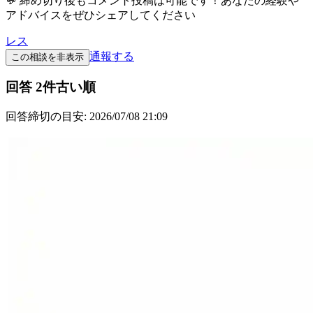
💬 締め切り後もコメント投稿は可能です！あなたの経験や
アドバイスをぜひシェアしてください
レス
通報する
この相談を非表示
回答
2
件
古い順
回答締切の目安:
2026/07/08 21:09