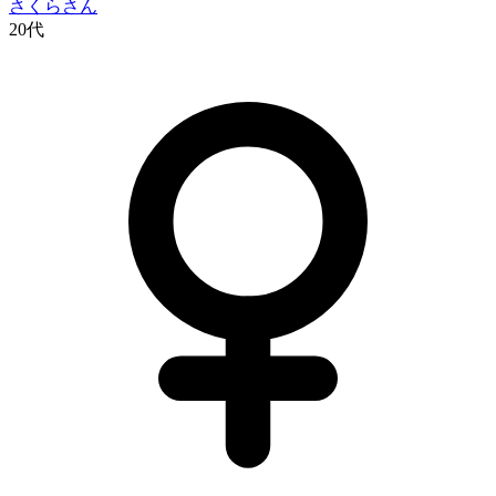
さくら
さん
20代