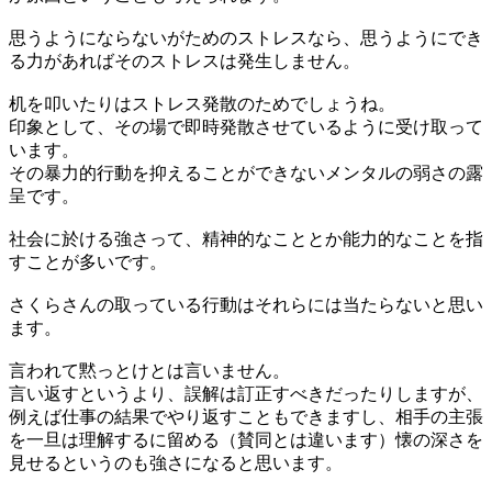
思うようにならないがためのストレスなら、思うようにでき
る力があればそのストレスは発生しません。
机を叩いたりはストレス発散のためでしょうね。
印象として、その場で即時発散させているように受け取って
います。
その暴力的行動を抑えることができないメンタルの弱さの露
呈です。
社会に於ける強さって、精神的なこととか能力的なことを指
すことが多いです。
さくらさんの取っている行動はそれらには当たらないと思い
ます。
言われて黙っとけとは言いません。
言い返すというより、誤解は訂正すべきだったりしますが、
例えば仕事の結果でやり返すこともできますし、相手の主張
を一旦は理解するに留める（賛同とは違います）懐の深さを
見せるというのも強さになると思います。