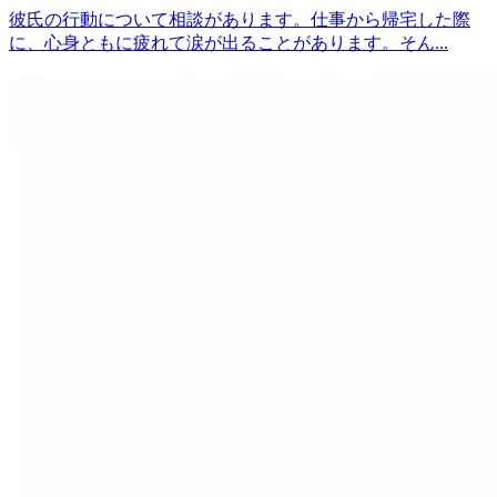
彼氏の行動について相談があります。仕事から帰宅した際
に、心身ともに疲れて涙が出ることがあります。そん...