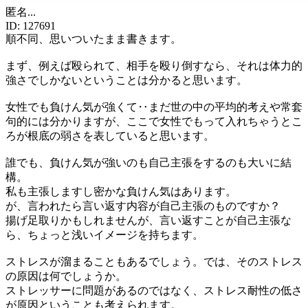
匿名
...
ID:
127691
順不同、思いついたまま書きます。
まず、例えば殴られて、相手を殴り倒すなら、それは体力的
強さでしかないということは分かると思います。
女性でも負けん気が強くて‥まだ世の中の平均的考えや常套
句的には分かりますが、ここで女性でもって入れちゃうとこ
ろが根底の弱さを表していると思います。
誰でも、負けん気が強いのも自己主張をするのも大いに結
構。
私も主張しますし密かな負けん気はあります。
が、言われたら言い返す内容が自己主張のものですか？
揚げ足取りかもしれませんが、言い返すことが自己主張な
ら、ちょっと浅いイメージを持ちます。
ストレスが溜まることもあるでしょう。では、そのストレス
の原因は何でしょうか。
ストレッサーに問題があるのではなく、ストレス耐性の低さ
が原因ということも考えられます。