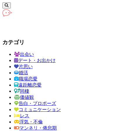
カテゴリ
出会い
デート・お出かけ
片思い
婚活
職場恋愛
遠距離恋愛
同棲
価値観
告白・プロポーズ
コミュニケーション
レス
浮気・不倫
マンネリ・倦怠期