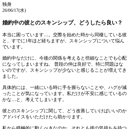
独身
26/06/17(水)
婚約中の彼とのスキンシップ、どうしたら良い？
本当に困っています…。交際を始めた時から同棲している彼
と、すでに1年ほど経ちますが、スキンシップについて悩ん
でいます。
婚約中なだけに、今後の関係を考えると些細なことでも心配
になってしまいますね。 普段の仲は良好で、特に問題はな
いのですが、スキンシップが少ないと感じることが増えてき
ました。
具体的には、一緒にいる時に手を握らないことや、ハグが減
ったことが気になっています。私だけが不安に感じているの
かな…と、考えてしまいます。
彼とのスキンシップに関して、どう改善していけばいいのか
アドバイスをいただけたら助かります。
私から積極的に動くべきなのか、それとも彼の気持ちを待つ