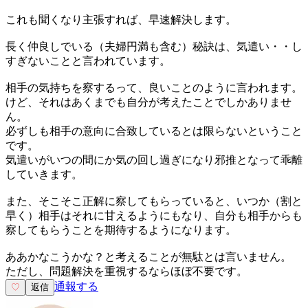
これも聞くなり主張すれば、早速解決します。
長く仲良しでいる（夫婦円満も含む）秘訣は、気遣い・・し
すぎないことと言われています。
相手の気持ちを察するって、良いことのように言われます。
けど、それはあくまでも自分が考えたことでしかありませ
ん。
必ずしも相手の意向に合致しているとは限らないということ
です。
気遣いがいつの間にか気の回し過ぎになり邪推となって乖離
していきます。
また、そこそこ正解に察してもらっていると、いつか（割と
早く）相手はそれに甘えるようにもなり、自分も相手からも
察してもらうことを期待するようになります。
ああかなこうかな？と考えることが無駄とは言いません。
ただし、問題解決を重視するならほぼ不要です。
通報する
♡
返信