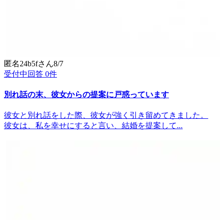
匿名24b5f
さん
8/7
受付中
回答
0
件
別れ話の末、彼女からの提案に戸惑っています
彼女と別れ話をした際、彼女が強く引き留めてきました。
彼女は、私を幸せにすると言い、結婚を提案して...