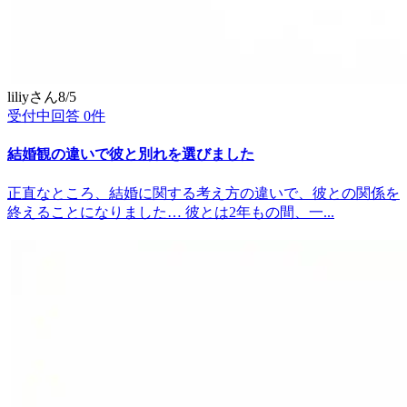
liliy
さん
8/5
受付中
回答
0
件
結婚観の違いで彼と別れを選びました
正直なところ、結婚に関する考え方の違いで、彼との関係を
終えることになりました… 彼とは2年もの間、一...