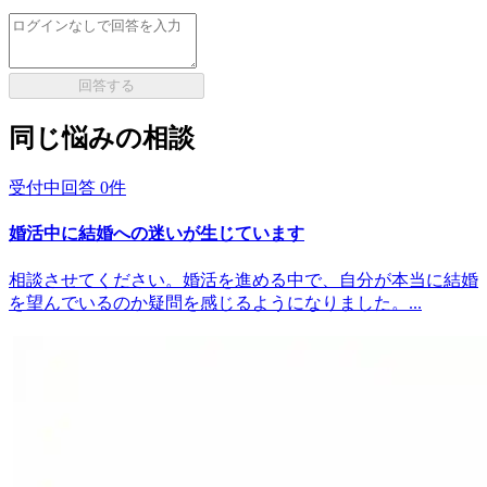
回答する
同じ悩みの相談
受付中
回答
0
件
婚活中に結婚への迷いが生じています
相談させてください。婚活を進める中で、自分が本当に結婚
を望んでいるのか疑問を感じるようになりました。...