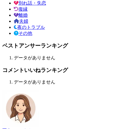
別れ話・失恋
復縁
離婚
夫婦
夜のトラブル
その他
ベストアンサーランキング
データがありません
コメントいいねランキング
データがありません