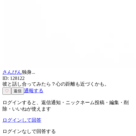
さんぴん
独身
...
ID:
128122
彼と話し合ってみたら？心の距離も近づくかも。
通報する
♡
返信
ログインすると、返信通知・ニックネーム投稿・編集・削
除・いいねが使えます
ログインして回答
ログインなしで回答する