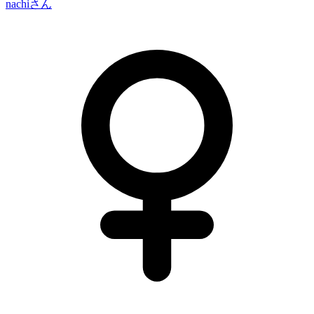
nachi
さん