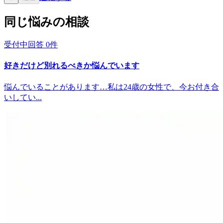
同じ悩みの相談
受付中
回答
0
件
好きだけど別れるべきか悩んでいます
悩んでいることがあります…私は24歳の女性で、今お付き合
いしてい...