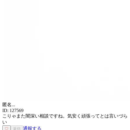
匿名
...
ID:
127569
こりゃまた闇深い相談ですね。気安く頑張ってとは言いづら
い
通報する
♡
返信