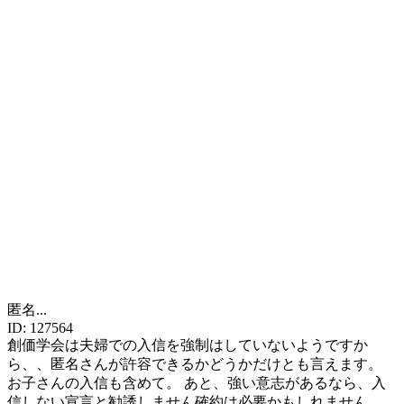
匿名
...
ID:
127564
創価学会は夫婦での入信を強制はしていないようですか
ら、、匿名さんが許容できるかどうかだけとも言えます。
お子さんの入信も含めて。 あと、強い意志があるなら、入
信しない宣言と勧誘しません確約は必要かもしれません。