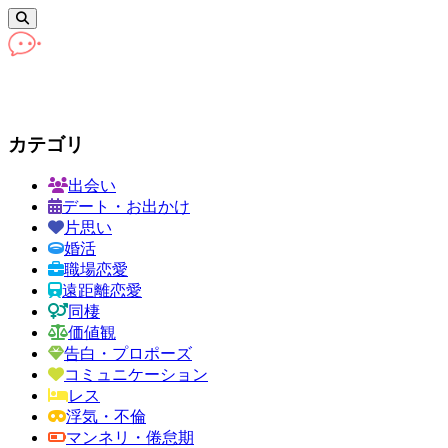
カテゴリ
出会い
デート・お出かけ
片思い
婚活
職場恋愛
遠距離恋愛
同棲
価値観
告白・プロポーズ
コミュニケーション
レス
浮気・不倫
マンネリ・倦怠期