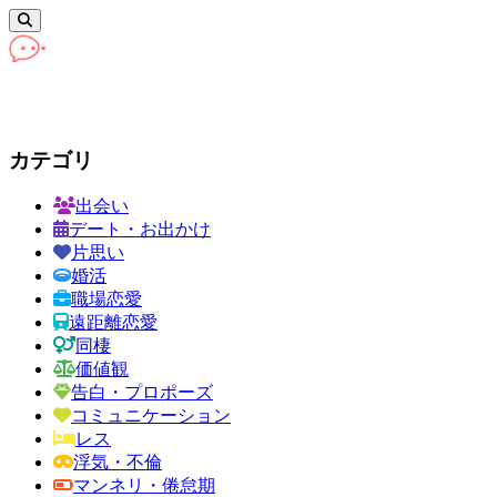
カテゴリ
出会い
デート・お出かけ
片思い
婚活
職場恋愛
遠距離恋愛
同棲
価値観
告白・プロポーズ
コミュニケーション
レス
浮気・不倫
マンネリ・倦怠期