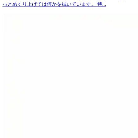
っとめくり上げては何かを拭いています。 特...