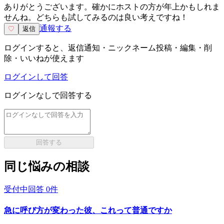
ありがとうございます。確かにホストの方が年上かもしれま
せんね。どちらも試してみるのは良い考えですね！
通報する
♡
返信
ログインすると、返信通知・ニックネーム投稿・編集・削
除・いいねが使えます
ログインして回答
ログインなしで回答する
回答する
同じ悩みの相談
受付中
回答
0
件
急に呼び方が変わった彼、これって普通ですか