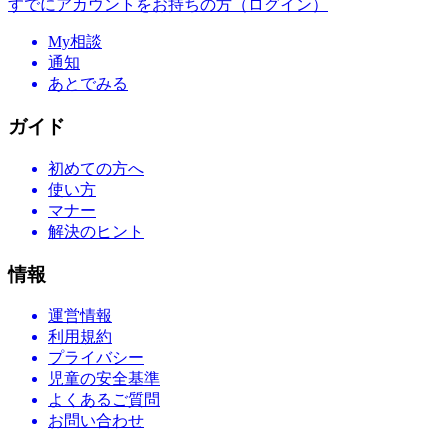
すでにアカウントをお持ちの方（ログイン）
My相談
通知
あとでみる
ガイド
初めての方へ
使い方
マナー
解決のヒント
情報
運営情報
利用規約
プライバシー
児童の安全基準
よくあるご質問
お問い合わせ