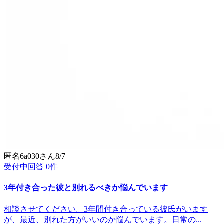
匿名6a030
さん
8/7
受付中
回答
0
件
3年付き合った彼と別れるべきか悩んでいます
相談させてください。3年間付き合っている彼氏がいます
が、最近、別れた方がいいのか悩んでいます。日常の...