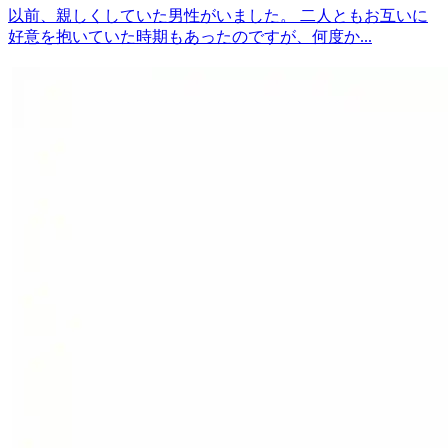
以前、親しくしていた男性がいました。 二人ともお互いに
好意を抱いていた時期もあったのですが、何度か...