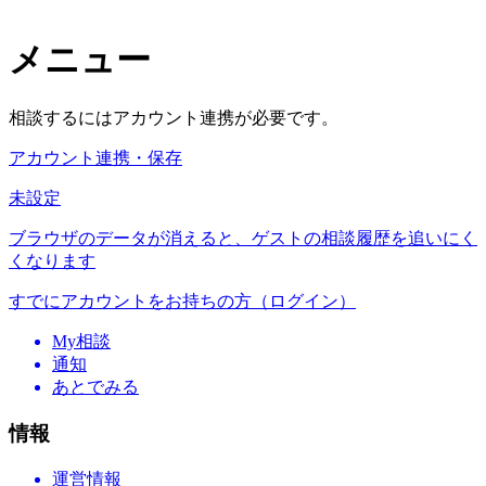
メニュー
相談するにはアカウント連携が必要です。
アカウント連携・保存
未設定
ブラウザのデータが消えると、ゲストの相談履歴を追いにく
くなります
すでにアカウントをお持ちの方（ログイン）
My相談
通知
あとでみる
情報
運営情報