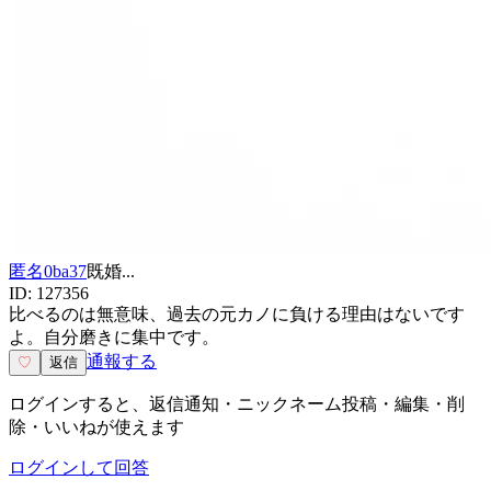
匿名0ba37
既婚
...
ID:
127356
比べるのは無意味、過去の元カノに負ける理由はないです
よ。自分磨きに集中です。
通報する
♡
返信
ログインすると、返信通知・ニックネーム投稿・編集・削
除・いいねが使えます
ログインして回答