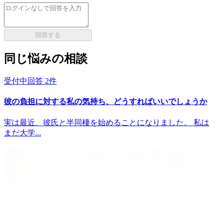
回答する
同じ悩みの相談
受付中
回答
2
件
彼の負担に対する私の気持ち、どうすればいいでしょうか
実は最近、彼氏と半同棲を始めることになりました。 私は
まだ大学...