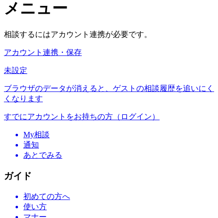
メニュー
相談するにはアカウント連携が必要です。
アカウント連携・保存
未設定
ブラウザのデータが消えると、ゲストの相談履歴を追いにく
くなります
すでにアカウントをお持ちの方（ログイン）
My相談
通知
あとでみる
ガイド
初めての方へ
使い方
マナー