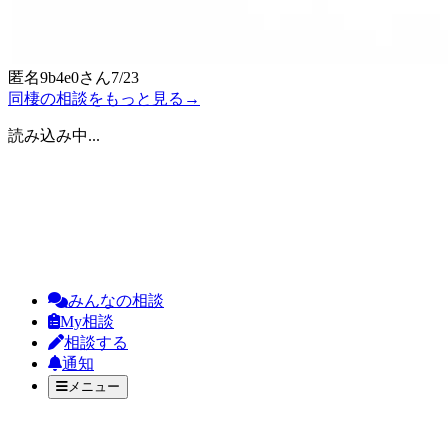
匿名9b4e0
さん
7/23
同棲の相談をもっと見る
→
読み込み中...
みんなの相談
My相談
相談する
通知
メニュー