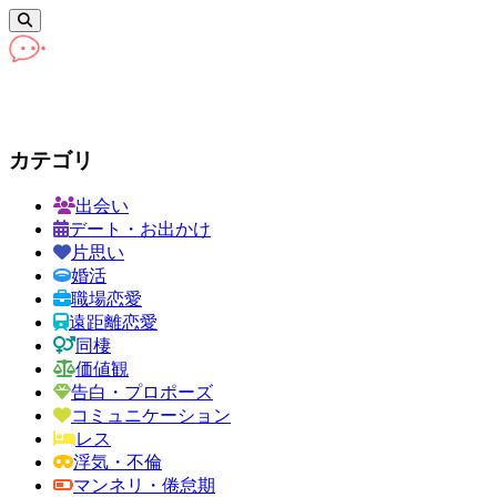
カテゴリ
出会い
デート・お出かけ
片思い
婚活
職場恋愛
遠距離恋愛
同棲
価値観
告白・プロポーズ
コミュニケーション
レス
浮気・不倫
マンネリ・倦怠期