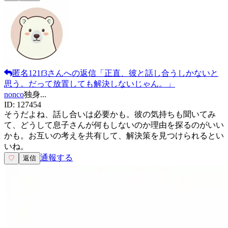
匿名121f3
さんへの返信
「
正直、彼と話し合うしかないと
思う。だって放置しても解決しないじゃん。
」
nonco
独身
...
ID:
127454
そうだよね、話し合いは必要かも。彼の気持ちも聞いてみ
て、どうして息子さんが何もしないのか理由を探るのがいい
かも。お互いの考えを共有して、解決策を見つけられるとい
いね。
通報する
♡
返信