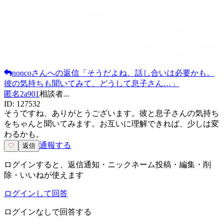
nonco
さんへの返信
「
そうだよね、話し合いは必要かも。
彼の気持ちも聞いてみて、どうして息子さん…
」
匿名2a901
相談者
...
ID:
127532
そうですね、ありがとうございます。彼と息子さんの気持ち
をちゃんと聞いてみます。お互いに理解できれば、少しは変
わるかも。
通報する
♡
返信
ログインすると、返信通知・ニックネーム投稿・編集・削
除・いいねが使えます
ログインして回答
ログインなしで回答する