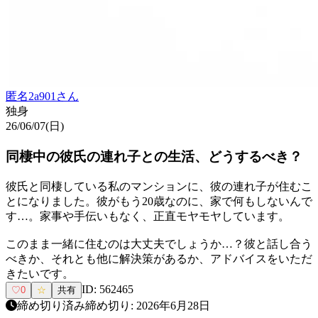
匿名2a901
さん
独身
26/06/07(日)
同棲中の彼氏の連れ子との生活、どうするべき？
彼氏と同棲している私のマンションに、彼の連れ子が住むこ
とになりました。彼がもう20歳なのに、家で何もしないんで
す…。家事や手伝いもなく、正直モヤモヤしています。
このまま一緒に住むのは大丈夫でしょうか…？彼と話し合う
べきか、それとも他に解決策があるか、アドバイスをいただ
きたいです。
ID:
562465
♡
0
☆
共有
締め切り済み
締め切り:
2026年6月28日