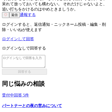
呆れて放っておいても構わない。 それだけじゃないよと、
追い打ちをかけるのはやめときましうか。
通報する
♡
返信
ログインすると、返信通知・ニックネーム投稿・編集・削
除・いいねが使えます
ログインして回答
ログインなしで回答する
回答する
同じ悩みの相談
受付中
回答
5
件
パートナーとの夜の営みについて