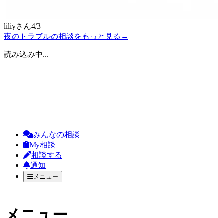
liliy
さん
4/3
夜のトラブルの相談をもっと見る
→
読み込み中...
みんなの相談
My相談
相談する
通知
メニュー
メニュー