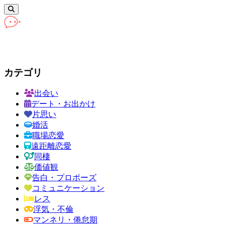
カテゴリ
出会い
デート・お出かけ
片思い
婚活
職場恋愛
遠距離恋愛
同棲
価値観
告白・プロポーズ
コミュニケーション
レス
浮気・不倫
マンネリ・倦怠期