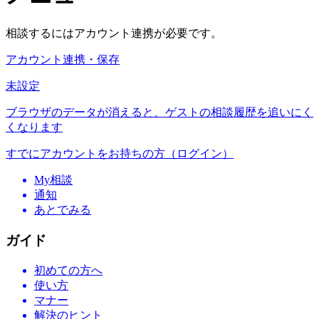
相談するにはアカウント連携が必要です。
アカウント連携・保存
未設定
ブラウザのデータが消えると、ゲストの相談履歴を追いにく
くなります
すでにアカウントをお持ちの方（ログイン）
My相談
通知
あとでみる
ガイド
初めての方へ
使い方
マナー
解決のヒント