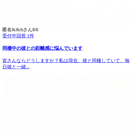
匿名8c8cb
さん
8/6
受付中
回答
1
件
同棲中の彼との距離感に悩んでいます
皆さんならどうしますか？私は現在、彼と同棲していて、毎
日彼と一緒...