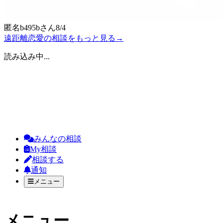
匿名b495b
さん
8/4
遠距離恋愛の相談をもっと見る
→
読み込み中...
みんなの相談
My相談
相談する
通知
メニュー
メニュー