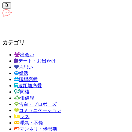
カテゴリ
出会い
デート・お出かけ
片思い
婚活
職場恋愛
遠距離恋愛
同棲
価値観
告白・プロポーズ
コミュニケーション
レス
浮気・不倫
マンネリ・倦怠期