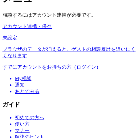
相談するにはアカウント連携が必要です。
アカウント連携・保存
未設定
ブラウザのデータが消えると、ゲストの相談履歴を追いにく
くなります
すでにアカウントをお持ちの方（ログイン）
My相談
通知
あとでみる
ガイド
初めての方へ
使い方
マナー
解決のヒント