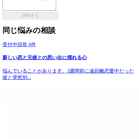
回答する
同じ悩みの相談
受付中
回答
0
件
新しい恋と元彼との思い出に揺れる心
悩んでいることがあります。3週間前に遠距離恋愛中だった
彼と突然別...