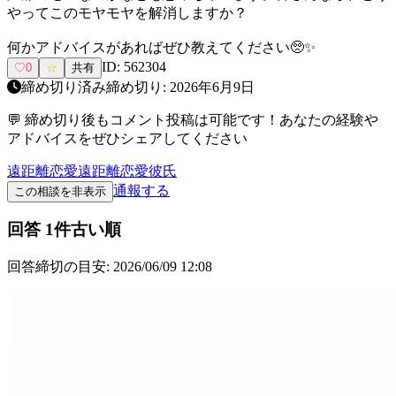
やってこのモヤモヤを解消しますか？
何かアドバイスがあればぜひ教えてください🥺✨
ID:
562304
♡
0
☆
共有
締め切り済み
締め切り:
2026年6月9日
💬 締め切り後もコメント投稿は可能です！あなたの経験や
アドバイスをぜひシェアしてください
遠距離恋愛
遠距離恋愛
彼氏
通報する
この相談を非表示
回答
1
件
古い順
回答締切の目安:
2026/06/09 12:08