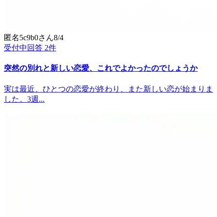
匿名5c9b0
さん
8/4
受付中
回答
2
件
突然の別れと新しい恋愛、これでよかったのでしょうか
実は最近、ひとつの恋愛が終わり、また新しい恋が始まりま
した。3週...