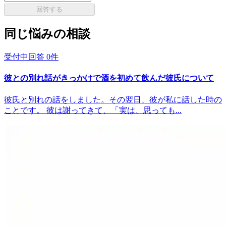
回答する
同じ悩みの相談
受付中
回答
0
件
彼との別れ話がきっかけで酒を初めて飲んだ彼氏について
彼氏と別れの話をしました。その翌日、彼が私に話した時の
ことです。 彼は謝ってきて、「実は、思っても...