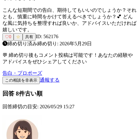
こんな短期間での告白、期待してもいいのでしょうか？それ
とも、慎重に時間をかけて答えるべきでしょうか？💕 どん
な風に気持ちを整理すれば良いか、アドバイスいただければ
嬉しいです。
ID:
562176
♡
0
☆
共有
締め切り済み
締め切り:
2026年5月29日
💬 締め切り後もコメント投稿は可能です！あなたの経験や
アドバイスをぜひシェアしてください
告白・プロポーズ
通報する
この相談を非表示
回答
8
件
古い順
回答締切の目安:
2026/05/29 15:27