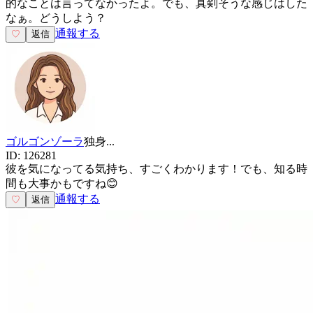
的なことは言ってなかったよ。でも、真剣そうな感じはした
なぁ。どうしよう？
通報する
♡
返信
ゴルゴンゾーラ
独身
...
ID:
126281
彼を気になってる気持ち、すごくわかります！でも、知る時
間も大事かもですね😊
通報する
♡
返信