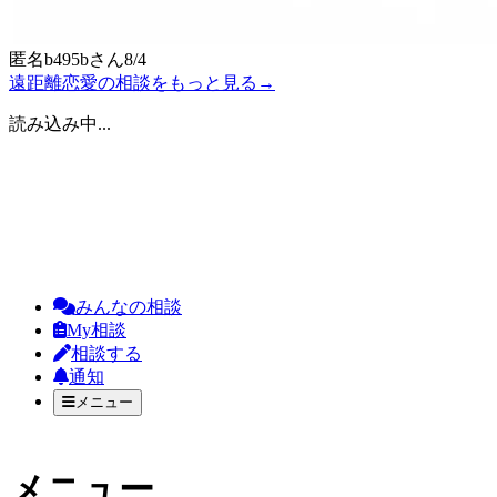
匿名b495b
さん
8/4
遠距離恋愛の相談をもっと見る
→
読み込み中...
みんなの相談
My相談
相談する
通知
メニュー
メニュー