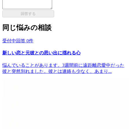
回答する
同じ悩みの相談
受付中
回答
0
件
新しい恋と元彼との思い出に揺れる心
悩んでいることがあります。3週間前に遠距離恋愛中だった
彼と突然別れました。彼とは連絡も少なく、あまり...