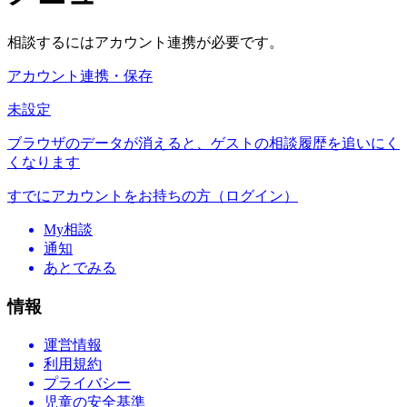
相談するにはアカウント連携が必要です。
アカウント連携・保存
未設定
ブラウザのデータが消えると、ゲストの相談履歴を追いにく
くなります
すでにアカウントをお持ちの方（ログイン）
My相談
通知
あとでみる
情報
運営情報
利用規約
プライバシー
児童の安全基準