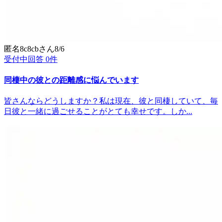
匿名8c8cb
さん
8/6
受付中
回答
0
件
同棲中の彼との距離感に悩んでいます
皆さんならどうしますか？私は現在、彼と同棲していて、毎
日彼と一緒に過ごせることがとても幸せです。しか...