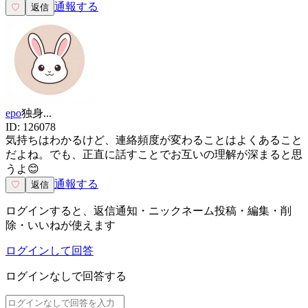
通報する
♡
返信
epo
独身
...
ID:
126078
気持ちはわかるけど、連絡頻度が変わることはよくあること
だよね。でも、正直に話すことでお互いの理解が深まると思
うよ😊
通報する
♡
返信
ログインすると、返信通知・ニックネーム投稿・編集・削
除・いいねが使えます
ログインして回答
ログインなしで回答する