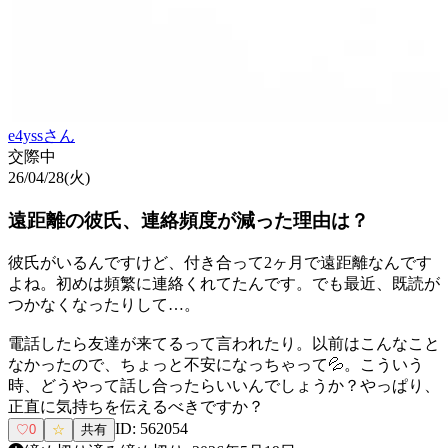
e4yss
さん
交際中
26/04/28(火)
遠距離の彼氏、連絡頻度が減った理由は？
彼氏がいるんですけど、付き合って2ヶ月で遠距離なんです
よね。初めは頻繁に連絡くれてたんです。でも最近、既読が
つかなくなったりして…。
電話したら友達が来てるって言われたり。以前はこんなこと
なかったので、ちょっと不安になっちゃって💦。こういう
時、どうやって話し合ったらいいんでしょうか？やっぱり、
正直に気持ちを伝えるべきですか？
ID:
562054
♡
0
☆
共有