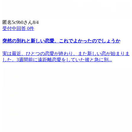
匿名5c9b0
さん
8/4
受付中
回答
0
件
突然の別れと新しい恋愛、これでよかったのでしょうか
実は最近、ひとつの恋愛が終わり、また新しい恋が始まりま
した。3週間前に遠距離恋愛をしていた彼と急に別...