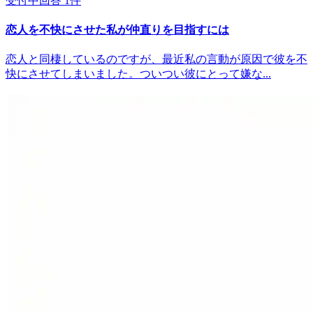
受付中
回答
1
件
恋人を不快にさせた私が仲直りを目指すには
恋人と同棲しているのですが、最近私の言動が原因で彼を不
快にさせてしまいました。ついつい彼にとって嫌な...