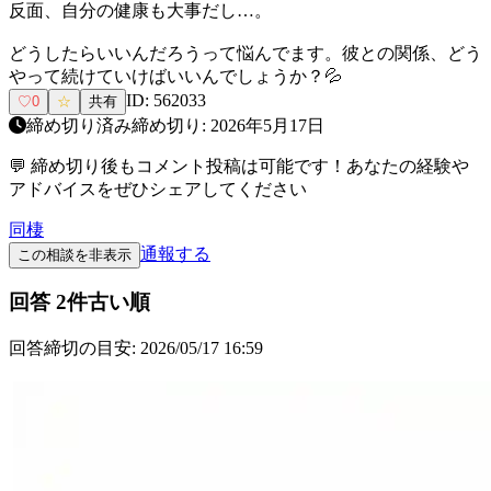
反面、自分の健康も大事だし…。
どうしたらいいんだろうって悩んでます。彼との関係、どう
やって続けていけばいいんでしょうか？💦
ID:
562033
♡
0
☆
共有
締め切り済み
締め切り:
2026年5月17日
💬 締め切り後もコメント投稿は可能です！あなたの経験や
アドバイスをぜひシェアしてください
同棲
通報する
この相談を非表示
回答
2
件
古い順
回答締切の目安:
2026/05/17 16:59