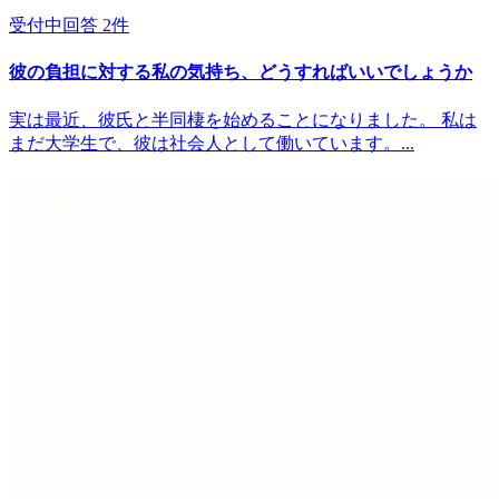
受付中
回答
2
件
彼の負担に対する私の気持ち、どうすればいいでしょうか
実は最近、彼氏と半同棲を始めることになりました。 私は
まだ大学生で、彼は社会人として働いています。...