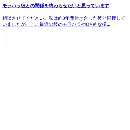
モラハラ彼との関係を終わらせたいと思っています
相談させてください。私は約3年間付き合った彼と同棲して
いましたが、ここ最近の彼のモラハラやDV的な振...