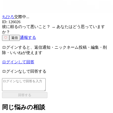
ちひろ
交際中
...
ID:
126026
彼に頼るのって悪いこと？ → あなたはどう思っています
か？
通報する
♡
返信
ログインすると、返信通知・ニックネーム投稿・編集・削
除・いいねが使えます
ログインして回答
ログインなしで回答する
回答する
同じ悩みの相談