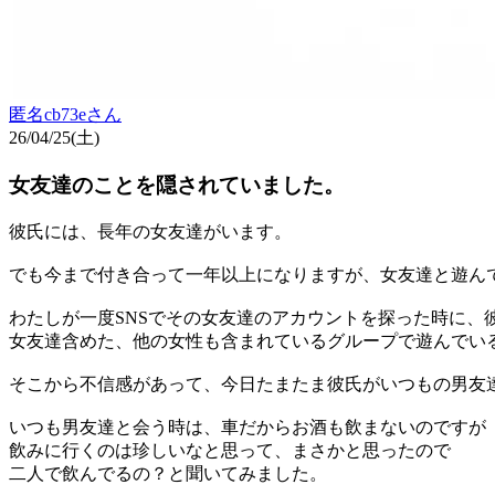
匿名cb73e
さん
26/04/25(土)
女友達のことを隠されていました。
彼氏には、長年の女友達がいます。
でも今まで付き合って一年以上になりますが、女友達と遊ん
わたしが一度SNSでその女友達のアカウントを探った時に、
女友達含めた、他の女性も含まれているグループで遊んでい
そこから不信感があって、今日たまたま彼氏がいつもの男友
いつも男友達と会う時は、車だからお酒も飲まないのですが
飲みに行くのは珍しいなと思って、まさかと思ったので
二人で飲んでるの？と聞いてみました。