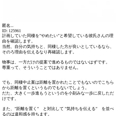
匿名
...
ID:
125961
計画していた同棲を”やめたい”と希望している彼氏さんの理
由を確認します。
当然、自分の気持ちと、同棲した方が良いとしているなら、
そのろ理由を伝えるなり再確認します。
物事は、一方だけの提案で進めるものではないはずです。
尊重って、そういうことではありません。
でも、同棲中止案は距離を置かれたことでもないのでこちら
から距離を置くというものでもないでしょう。
だた、大きく一歩進もうというのを小刻みな一歩に戻しただ
けです。
また、”距離を置く” と対比して ”気持ちを伝える” を並べ
るのは違和感を持ちます。