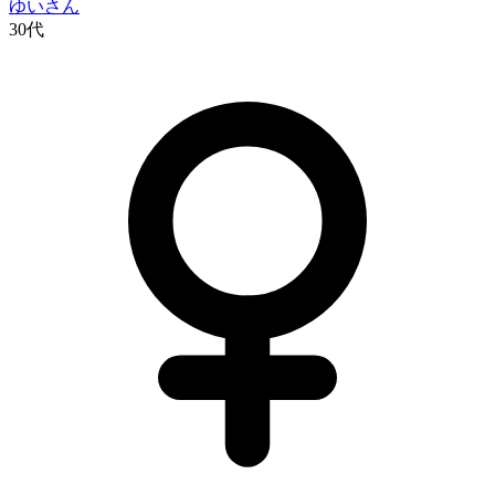
ゆい
さん
30代