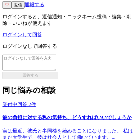
通報する
♡
返信
ログインすると、返信通知・ニックネーム投稿・編集・削
除・いいねが使えます
ログインして回答
ログインなしで回答する
回答する
同じ悩みの相談
受付中
回答
2
件
彼の負担に対する私の気持ち、どうすればいいでしょうか
実は最近、彼氏と半同棲を始めることになりました。 私は
まだ大学生で、彼は社会人として働いています。...