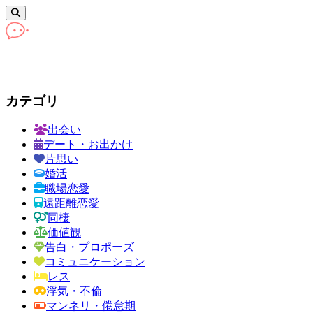
カテゴリ
出会い
デート・お出かけ
片思い
婚活
職場恋愛
遠距離恋愛
同棲
価値観
告白・プロポーズ
コミュニケーション
レス
浮気・不倫
マンネリ・倦怠期