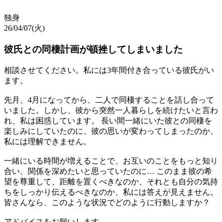
独身
26/04/07(火)
彼氏との同棲計画が頓挫してしまいました
相談させてください。私には3年間付き合っている彼氏がい
ます。
先月、4月になってから、二人で同棲することを話し合って
いました。しかし、彼から突然一人暮らしを続けたいと言わ
れ、私は困惑しています。 長い間一緒にいた彼との同棲を
楽しみにしていたのに、彼の思いが変わってしまったのか、
私には理解できません。
一緒にいる時間が増えることで、お互いのことをもっと知り
合い、関係を深めたいと思っていたのに… このまま彼の希
望を尊重して、距離を置くべきなのか、それとも自分の気持
ちをしっかり伝えるべきなのか、私には答えが見えません。
皆さんなら、このような状況でどのように行動しますか？
アドバイスをお願いします。