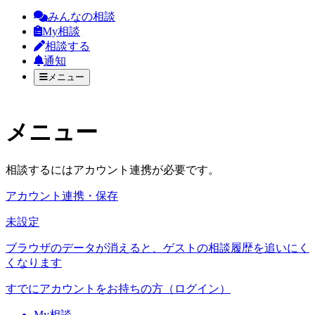
みんなの相談
My相談
相談する
通知
メニュー
メニュー
相談するにはアカウント連携が必要です。
アカウント連携・保存
未設定
ブラウザのデータが消えると、ゲストの相談履歴を追いにく
くなります
すでにアカウントをお持ちの方（ログイン）
My相談