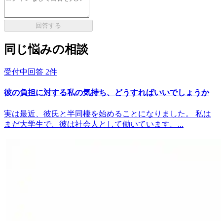
回答する
同じ悩みの相談
受付中
回答
2
件
彼の負担に対する私の気持ち、どうすればいいでしょうか
実は最近、彼氏と半同棲を始めることになりました。 私は
まだ大学生で、彼は社会人として働いています。...