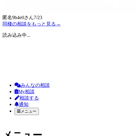
匿名9b4e0
さん
7/23
同棲の相談をもっと見る
→
読み込み中...
みんなの相談
My相談
相談する
通知
メニュー
メニュー