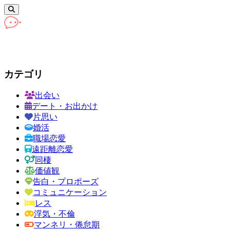
カテゴリ
出会い
デート・お出かけ
片思い
婚活
職場恋愛
遠距離恋愛
同棲
価値観
告白・プロポーズ
コミュニケーション
レス
浮気・不倫
マンネリ・倦怠期