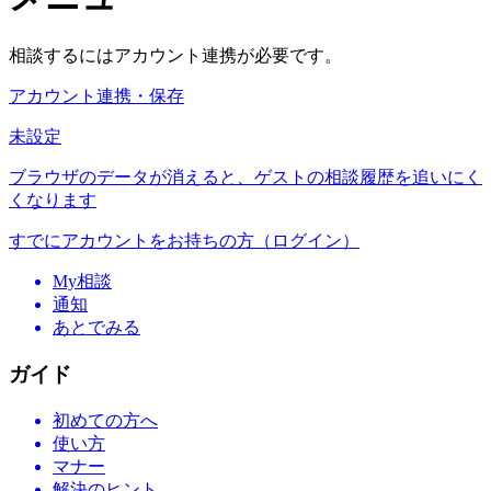
相談するにはアカウント連携が必要です。
アカウント連携・保存
未設定
ブラウザのデータが消えると、ゲストの相談履歴を追いにく
くなります
すでにアカウントをお持ちの方（ログイン）
My相談
通知
あとでみる
ガイド
初めての方へ
使い方
マナー
解決のヒント