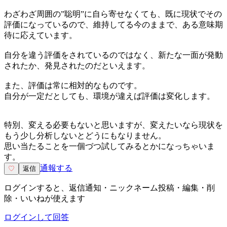
わざわざ周囲の”聡明”に自ら寄せなくても、既に現状でその
評価になっているので、維持してる今のままで、ある意味期
待に応えています。
自分を違う評価をされているのではなく、新たな一面が発動
されたか、発見されたのだといえます。
また、評価は常に相対的なものです。
自分が一定だとしても、環境が違えば評価は変化します。
特別、変える必要もないと思いますが、変えたいなら現状を
もう少し分析しないとどうにもなりません。
思い当たることを一個づつ試してみるとかになっちゃいま
す。
通報する
♡
返信
ログインすると、返信通知・ニックネーム投稿・編集・削
除・いいねが使えます
ログインして回答