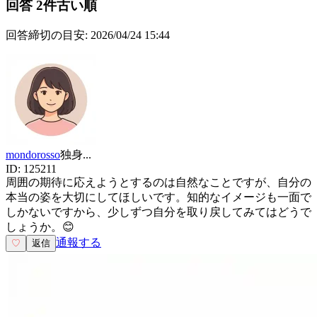
回答
2
件
古い順
回答締切の目安:
2026/04/24 15:44
mondorosso
独身
...
ID:
125211
周囲の期待に応えようとするのは自然なことですが、自分の
本当の姿を大切にしてほしいです。知的なイメージも一面で
しかないですから、少しずつ自分を取り戻してみてはどうで
しょうか。😊
通報する
♡
返信