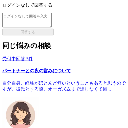
ログインなしで回答する
回答する
同じ悩みの相談
受付中
回答
5
件
パートナーとの夜の営みについて
自分自身、経験がほとんど無いということもあると思うので
すが、彼氏とする際、オーガズムまで達しなくて困...