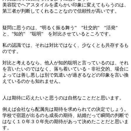
美容院でヘアスタイルを柔らかい印象に変えてもらうのは、
第三者が判断してくれることなので信頼性が高いです。
疑問に思うのは、”明るく振る舞う” ”社交的” ”活発”
と、”知的” ”聡明” を対比させているところです。
私の認識では、それは対比ではなく、少なくとも共存するも
のです。
対比と考えるなら、他人が知的聡明と言っているのは、それ
を言いたいのではなく、落ち着いている・非社交的、場合に
よっては善し悪しは別で気遣いが過ぎるなどの印象を言い換
えているのかも知れません。
人は期待に応えたいと思うのは自然なことだと思います。
例えば会社なら配属先は期待を求められての決定でしょう。
学校で宿題が出るのも成長の期待、結婚だって瞬間の判断で
はなく１０年３０年先の期待があって決めたことだと思いま
す。