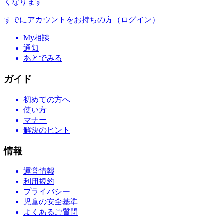
くなります
すでにアカウントをお持ちの方（ログイン）
My相談
通知
あとでみる
ガイド
初めての方へ
使い方
マナー
解決のヒント
情報
運営情報
利用規約
プライバシー
児童の安全基準
よくあるご質問