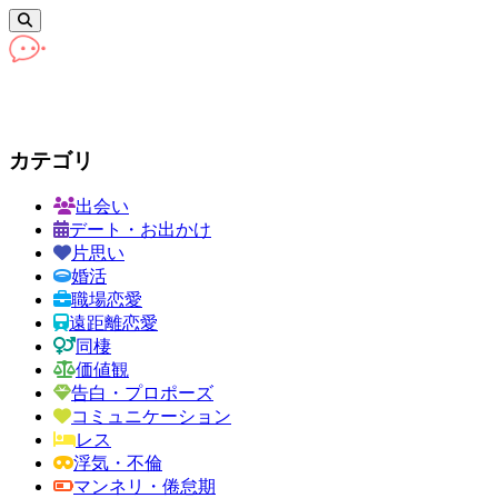
カテゴリ
出会い
デート・お出かけ
片思い
婚活
職場恋愛
遠距離恋愛
同棲
価値観
告白・プロポーズ
コミュニケーション
レス
浮気・不倫
マンネリ・倦怠期