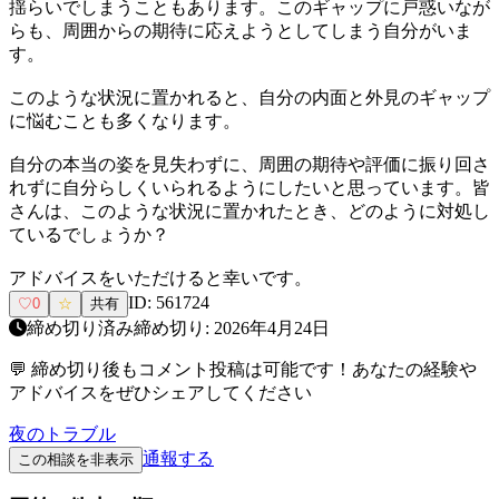
揺らいでしまうこともあります。このギャップに戸惑いなが
らも、周囲からの期待に応えようとしてしまう自分がいま
す。
このような状況に置かれると、自分の内面と外見のギャップ
に悩むことも多くなります。
自分の本当の姿を見失わずに、周囲の期待や評価に振り回さ
れずに自分らしくいられるようにしたいと思っています。皆
さんは、このような状況に置かれたとき、どのように対処し
ているでしょうか？
アドバイスをいただけると幸いです。
ID:
561724
♡
0
☆
共有
締め切り済み
締め切り:
2026年4月24日
💬 締め切り後もコメント投稿は可能です！あなたの経験や
アドバイスをぜひシェアしてください
夜のトラブル
通報する
この相談を非表示