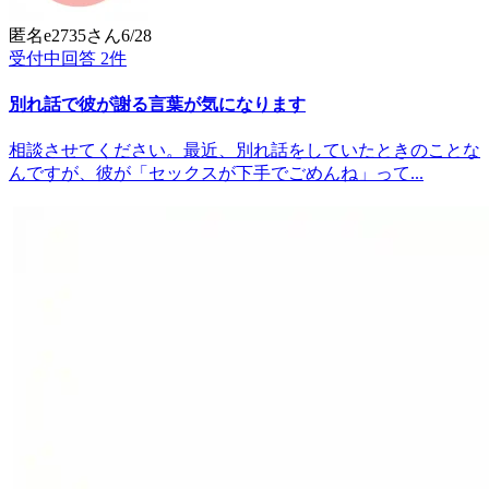
匿名e2735
さん
6/28
受付中
回答
2
件
別れ話で彼が謝る言葉が気になります
相談させてください。最近、別れ話をしていたときのことな
んですが、彼が「セックスが下手でごめんね」って...