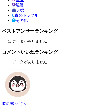
離婚
夫婦
夜のトラブル
その他
ベストアンサーランキング
データがありません
コメントいいねランキング
データがありません
匿名980c6
さん