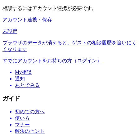
相談するにはアカウント連携が必要です。
アカウント連携・保存
未設定
ブラウザのデータが消えると、ゲストの相談履歴を追いにく
くなります
すでにアカウントをお持ちの方（ログイン）
My相談
通知
あとでみる
ガイド
初めての方へ
使い方
マナー
解決のヒント