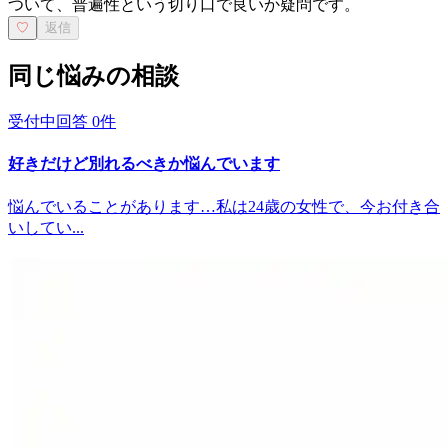
ついて、普遍性という切り口で良いか疑問です。
♡
返信
同じ悩みの相談
受付中
回答
0
件
好きだけど別れるべきか悩んでいます
悩んでいることがあります…私は24歳の女性で、今お付き合
いしてい...