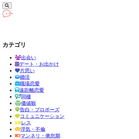
カテゴリ
出会い
デート・お出かけ
片思い
婚活
職場恋愛
遠距離恋愛
同棲
価値観
告白・プロポーズ
コミュニケーション
レス
浮気・不倫
マンネリ・倦怠期