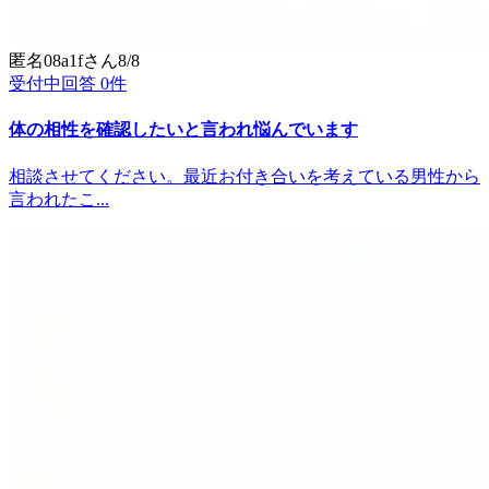
匿名08a1f
さん
8/8
受付中
回答
0
件
体の相性を確認したいと言われ悩んでいます
相談させてください。最近お付き合いを考えている男性から
言われたこ...