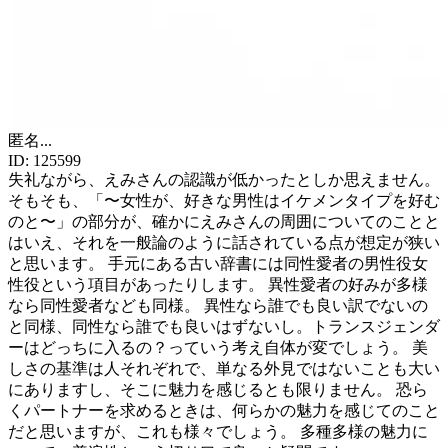
匿名
...
ID:
125599
失礼ながら、えみさんの認識が低かったとしか思えません。
そもそも、「〜女性が、好きな男性はイケメンタイプを好む
のと〜」の部分が、確かにえみさんの周囲についてのことと
はいえ、それを一般論のように話されている点が想定が狭い
と思います。 手元にある古い辞書には同性愛者の男性役女
性役という項目があったりします。 異性愛者の好みが多様
なら同性愛者なども同様。 異性なら誰でも良い訳でないの
と同様、同性なら誰でも良いはずないし。トランスジェンダ
ーはどっちに入るの？っていう考え自体が変でしょう。 美
しさの基準は人それぞれで、単なる外見ではないことも大い
にありますし、そこに魅力を感じるとも限りません。 恐ら
くパートナーを求めるときは、何らかの魅力を感じてのこと
だと思いますが、これも様々でしょう。 多種多様の魅力に