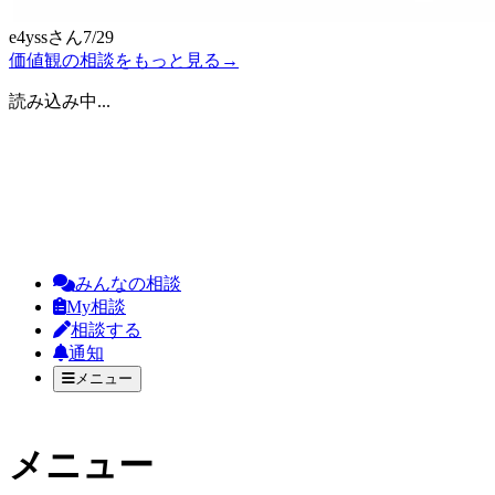
e4yss
さん
7/29
価値観の相談をもっと見る
→
読み込み中...
みんなの相談
My相談
相談する
通知
メニュー
メニュー