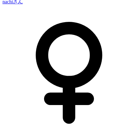
nachi
さん