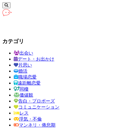
カテゴリ
出会い
デート・お出かけ
片思い
婚活
職場恋愛
遠距離恋愛
同棲
価値観
告白・プロポーズ
コミュニケーション
レス
浮気・不倫
マンネリ・倦怠期