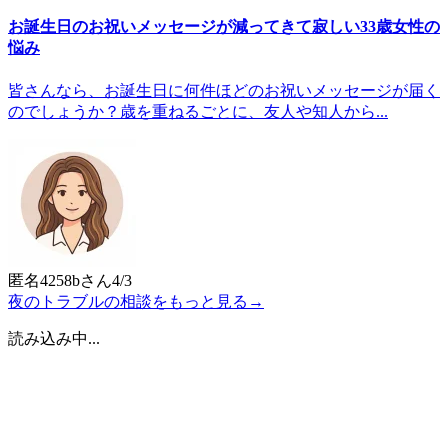
お誕生日のお祝いメッセージが減ってきて寂しい33歳女性の
悩み
皆さんなら、お誕生日に何件ほどのお祝いメッセージが届く
のでしょうか？歳を重ねるごとに、友人や知人から...
匿名4258b
さん
4/3
夜のトラブルの相談をもっと見る
→
読み込み中...