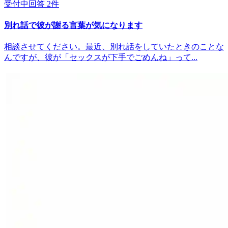
受付中
回答
2
件
別れ話で彼が謝る言葉が気になります
相談させてください。最近、別れ話をしていたときのことな
んですが、彼が「セックスが下手でごめんね」って...