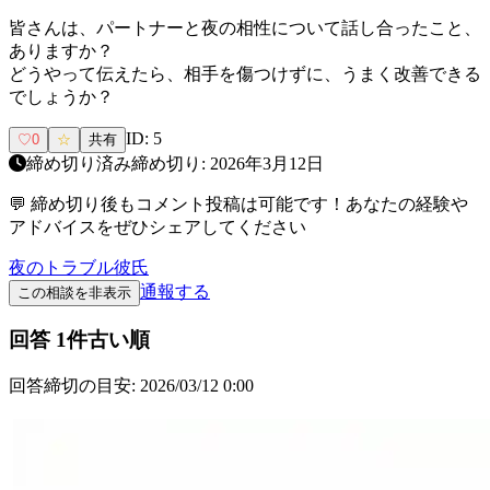
皆さんは、パートナーと夜の相性について話し合ったこと、
ありますか？
どうやって伝えたら、相手を傷つけずに、うまく改善できる
でしょうか？
ID:
5
♡
0
☆
共有
締め切り済み
締め切り:
2026年3月12日
💬 締め切り後もコメント投稿は可能です！あなたの経験や
アドバイスをぜひシェアしてください
夜のトラブル
彼氏
通報する
この相談を非表示
回答
1
件
古い順
回答締切の目安:
2026/03/12 0:00