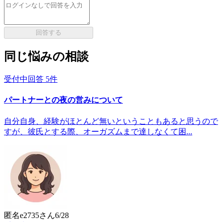
回答する
同じ悩みの相談
受付中
回答
5
件
パートナーとの夜の営みについて
自分自身、経験がほとんど無いということもあると思うので
すが、彼氏とする際、オーガズムまで達しなくて困...
匿名e2735
さん
6/28