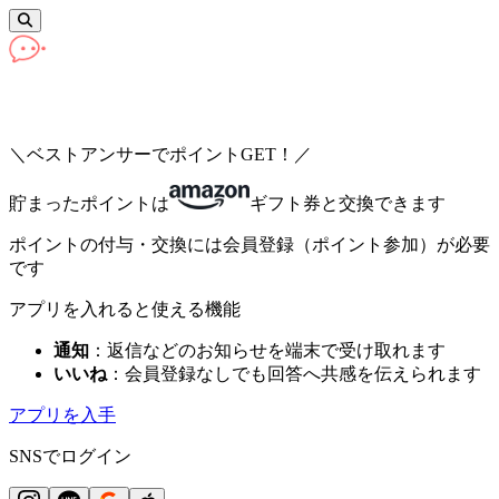
＼ベストアンサーでポイントGET！／
ログイン
貯まったポイントは
ギフト券と交換できます
ポイントの付与・交換には会員登録（ポイント参加）が必要
です
アプリを入れると使える機能
通知
：返信などのお知らせを端末で受け取れます
いいね
：会員登録なしでも回答へ共感を伝えられます
アプリを入手
SNSで
ログイン