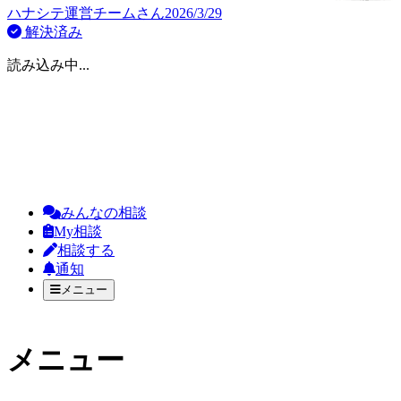
ハナシテ運営チーム
さん
2026/3/29
解決済み
読み込み中...
みんなの相談
My相談
相談する
通知
メニュー
メニュー