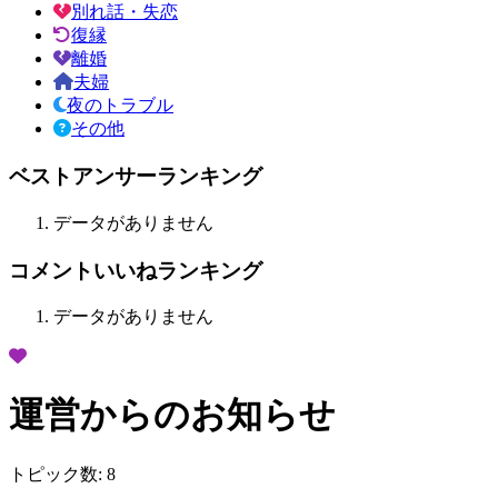
別れ話・失恋
復縁
離婚
夫婦
夜のトラブル
その他
ベストアンサーランキング
データがありません
コメントいいねランキング
データがありません
運営からのお知らせ
トピック数:
8