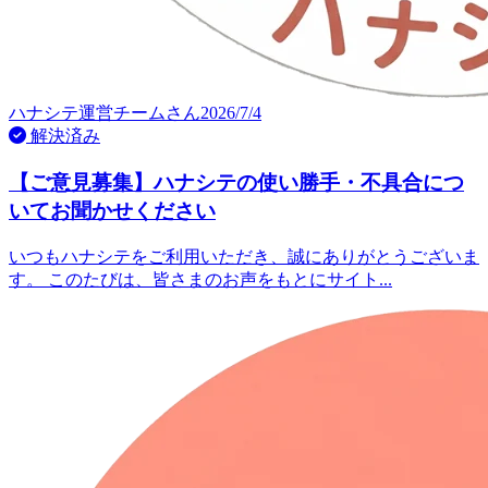
ハナシテ運営チーム
さん
2026/7/4
解決済み
【ご意見募集】ハナシテの使い勝手・不具合につ
いてお聞かせください
いつもハナシテをご利用いただき、誠にありがとうございま
す。 このたびは、皆さまのお声をもとにサイト...