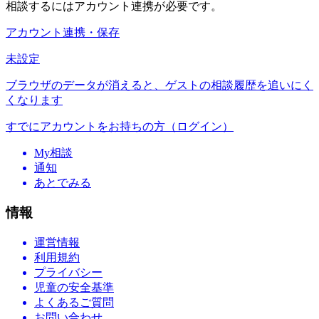
相談するにはアカウント連携が必要です。
アカウント連携・保存
未設定
ブラウザのデータが消えると、ゲストの相談履歴を追いにく
くなります
すでにアカウントをお持ちの方（ログイン）
My相談
通知
あとでみる
情報
運営情報
利用規約
プライバシー
児童の安全基準
よくあるご質問
お問い合わせ