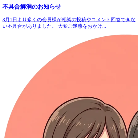
不具合解消のお知らせ
8月1日より多くの会員様が相談の投稿やコメント回答できな
い不具合がありました。 大変ご迷惑をおかけ...