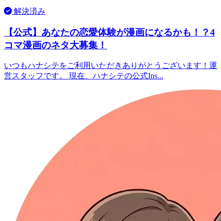
解決済み
【公式】あなたの恋愛体験が漫画になるかも！？4
コマ漫画のネタ大募集！
いつもハナシテをご利用いただきありがとうございます！運
営スタッフです。 現在、ハナシテの公式Ins...