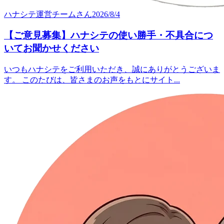
ハナシテ運営チーム
さん
2026/8/4
【ご意見募集】ハナシテの使い勝手・不具合につ
いてお聞かせください
いつもハナシテをご利用いただき、誠にありがとうございま
す。 このたびは、皆さまのお声をもとにサイト...