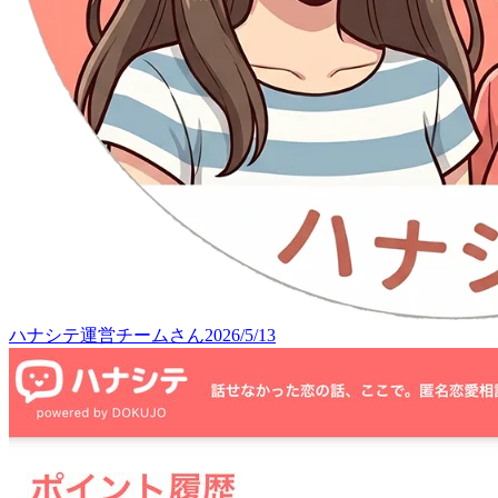
ハナシテ運営チーム
さん
2026/5/13