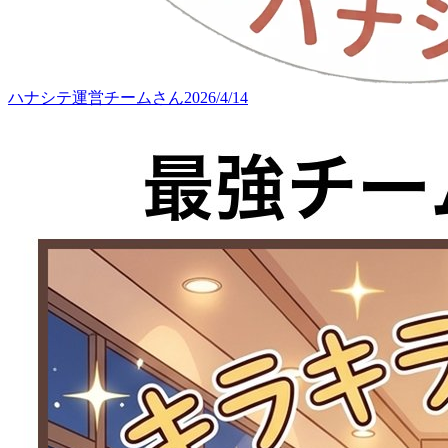
ハナシテ運営チーム
さん
2026/4/14